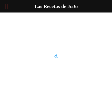
Las Recetas de JuJo