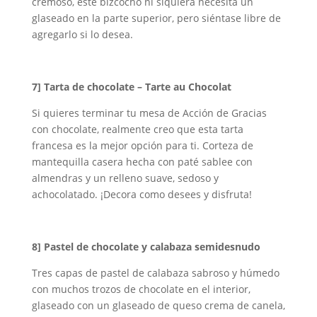
cremoso, este bizcocho ni siquiera necesita un
glaseado en la parte superior, pero siéntase libre de
agregarlo si lo desea.
7]
Tarta de chocolate – Tarte au Chocolat
Si quieres terminar tu mesa de Acción de Gracias
con chocolate, realmente creo que esta tarta
francesa es la mejor opción para ti. Corteza de
mantequilla casera hecha con paté sablee con
almendras y un relleno suave, sedoso y
achocolatado. ¡Decora como desees y disfruta!
8]
Pastel de chocolate y calabaza semidesnudo
Tres capas de pastel de calabaza sabroso y húmedo
con muchos trozos de chocolate en el interior,
glaseado con un glaseado de queso crema de canela,