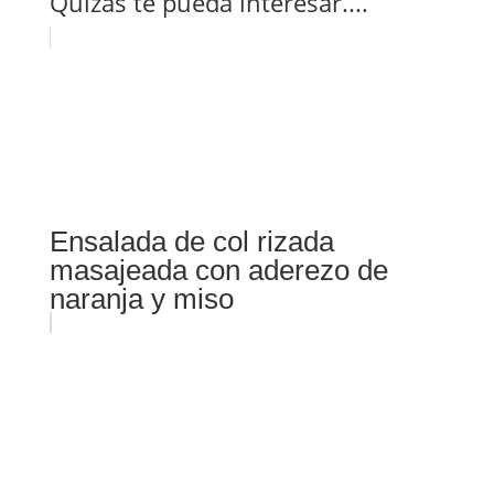
Quizás te pueda interesar....
Ensalada de col rizada
masajeada con aderezo de
naranja y miso