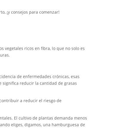
rto, ¡y consejos para comenzar!
s vegetales ricos en fibra, lo que no solo es
uras.
ncidencia de enfermedades crónicas, esas
significa reducir la cantidad de grasas
contribuir a reducir el riesgo de
ntales. El cultivo de plantas demanda menos
 cuando eliges, digamos, una hamburguesa de