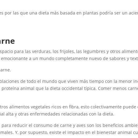
es por las que una dieta más basada en plantas podría ser un acie
arne
pacio para las verduras, los frijoles, las legumbres y otros alimento
da emocionante a un mundo completamente nuevo de sabores y text
carne.
poblaciones de todo el mundo que viven más tiempo con la menor i
oteína animal que la dieta occidental típica. Comer menos carne 
tros alimentos vegetales ricos en fibra, esto colectivamente puede 
al alta y otras enfermedades relacionadas con la dieta.
para reducir el consumo de carne y aves son los beneficios ambie
males. Y, por supuesto, existe el impacto en el bienestar animal