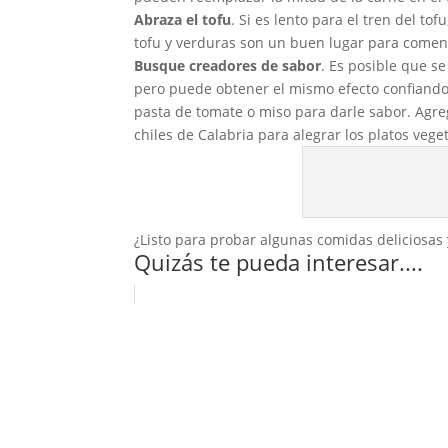
Abraza el tofu
. Si es lento para el tren del t
tofu y verduras son un buen lugar para comenz
Busque creadores de sabor
. Es posible que se
pero puede obtener el mismo efecto confiando
pasta de tomate o miso para darle sabor. Agr
chiles de Calabria para alegrar los platos vege
¿Listo para probar algunas comidas deliciosa
Quizás te pueda interesar....