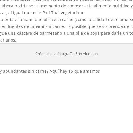
ofu, ahora podría ser el momento de conocer este alimento nutritivo 
ar, al igual que este Pad Thai vegetariano.
 pierda el umami que ofrece la carne (como la calidad de relamerse l
 en fuentes de umami sin carne. Es posible que se sorprenda de lo
egue una cáscara de parmesano a una olla de sopa para darle un to
tarianos.
Crédito de la fotografía: Erin Alderson
s y abundantes sin carne? Aquí hay 15 que amamos