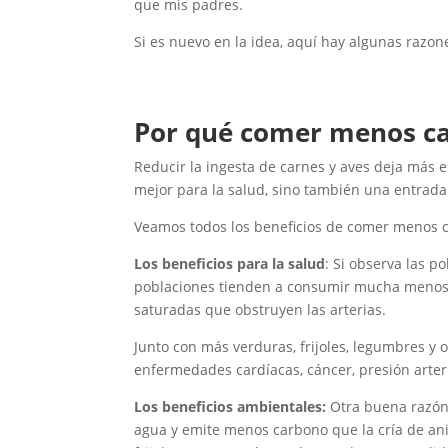
que mis padres.
Si es nuevo en la idea, aquí hay algunas razon
Por qué comer menos c
Reducir la ingesta de carnes y aves deja más es
mejor para la salud, sino también una entra
Veamos todos los beneficios de comer menos 
Los beneficios para la salud
: Si observa las 
poblaciones tienden a consumir mucha menos pr
saturadas que obstruyen las arterias.
Junto con más verduras, frijoles, legumbres y o
enfermedades cardíacas, cáncer, presión arteri
Los beneficios ambientales:
Otra buena razón 
agua y emite menos carbono que la cría de ani