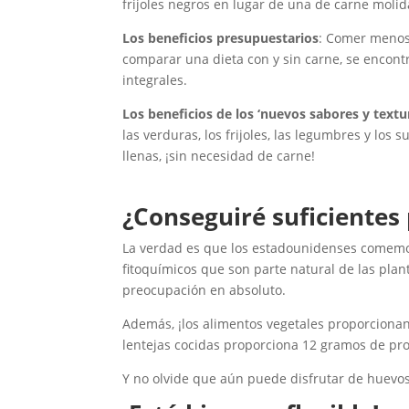
frijoles negros en lugar de una de carne molid
Los beneficios presupuestarios
: Comer menos 
comparar una dieta con y sin carne, se encont
integrales.
Los beneficios de los ‘nuevos sabores y textu
las verduras, los frijoles, las legumbres y los
llenas, ¡sin necesidad de carne!
¿Conseguiré suficientes
La verdad es que los estadounidenses comemos
fitoquímicos que son parte natural de las plan
preocupación en absoluto.
Además, ¡los alimentos vegetales proporcionan 
lentejas cocidas proporciona 12 gramos de pro
Y no olvide que aún puede disfrutar de huevos