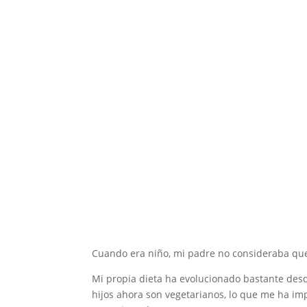
Cuando era niño, mi padre no consideraba que 
Mi propia dieta ha evolucionado bastante desd
hijos ahora son vegetarianos, lo que me ha im