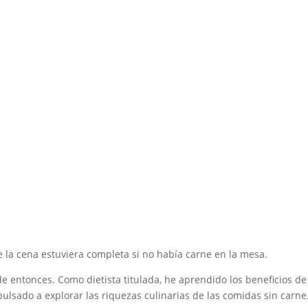
Inicio
Recetas de Europa
Recetas de Latinoamérica
Recetas de Países
Productos
Recetas Varias
la cena estuviera completa si no había carne en la mesa.
e entonces. Como dietista titulada, he aprendido los beneficios de
pulsado a explorar las riquezas culinarias de las comidas sin car