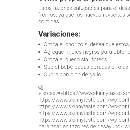
Estos tazones saludables para el des
freírlos, ya que los huevos revueltos 
comidas.
Variaciones:
Omita el chorizo ​​si desea que esto
Agregue frijoles negros para obtene
Omita el queso sin lácteos.
Sub el bebé papas doradas o rojas 
Cubra con pico de gallo.
» srcset=»https://www.skinnytaste.c
https://www.skinnytaste.com/wp-con
https://www.skinnytaste.com/wp-con
https://www.skinnytaste.com/wp-con
https://www.skinnytaste.com/wp-cont
para asar en tazones de desayuno» w