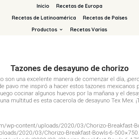
Inicio
Recetas de Europa
Recetas de Latinoamérica
Recetas de Países
Productos
Recetas Varias
Tazones de desayuno de chorizo
o ​​son una excelente manera de comenzar el día, ¡pe
​​de pavo me inspiró a hacer estos tazones mexicanos 
, luego cocinar algunos huevos por la mañana y el desay
 una multitud es esta cacerola de desayuno Tex Mex. 
com/wp-content/uploads/2020/03/Chorizo-Breakfast-Bo
ploads/2020/03/Chorizo-Breakfast-Bowls-6-500×750.