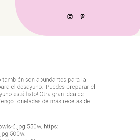
ro también son abundantes para la
para el desayuno. ¡Puedes preparar el
uno está listo! Otra gran idea de
¡Tengo toneladas de más recetas de
wls-6.jpg 550w, https:
jpg 500w,