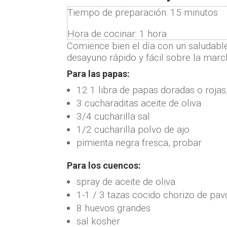
Tiempo de preparación:
15
minutos
Hora de cocinar:
1
hora
Comience bien el día con un saludable
desayuno rápido y fácil sobre la marc
Para las papas:
12
1 libra de papas doradas o rojas
3
cucharaditas
aceite de oliva
3/4
cucharilla
sal
1/2
cucharilla
polvo de ajo
pimienta negra fresca
,
probar
Para los cuencos:
spray de aceite de oliva
1-1 / 3
tazas
cocido chorizo ​​de pav
8
huevos grandes
sal kosher