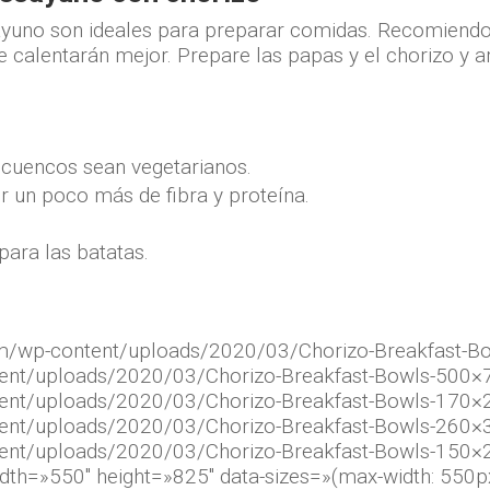
ayuno son ideales para preparar comidas. Recomiendo 
se calentarán mejor. Prepare las papas y el chorizo ​​y
s cuencos sean vegetarianos.
r un poco más de fibra y proteína.
para las batatas.
om/wp-content/uploads/2020/03/Chorizo-Breakfast-Bo
tent/uploads/2020/03/Chorizo-Breakfast-Bowls-500×
tent/uploads/2020/03/Chorizo-Breakfast-Bowls-170×
tent/uploads/2020/03/Chorizo-Breakfast-Bowls-260×
ent/uploads/2020/03/Chorizo-Breakfast-Bowls-150×2
idth=»550″ height=»825″ data-sizes=»(max-width: 550