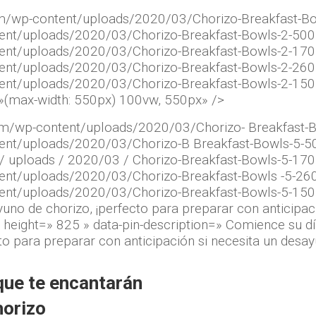
om/wp-content/uploads/2020/03/Chorizo-Breakfast-Bo
tent/uploads/2020/03/Chorizo-Breakfast-Bowls-2-500
tent/uploads/2020/03/Chorizo-Breakfast-Bowls-2-170
tent/uploads/2020/03/Chorizo-Breakfast-Bowls-2-260
ent/uploads/2020/03/Chorizo-Breakfast-Bowls-2-150
=»(max-width: 550px) 100vw, 550px» />
com/wp-content/uploads/2020/03/Chorizo- Breakfast-B
ent/uploads/2020/03/Chorizo-B Breakfast-Bowls-5-50
 / uploads / 2020/03 / Chorizo-Breakfast-Bowls-5-17
tent/uploads/2020/03/Chorizo-Breakfast-Bowls -5-26
tent/uploads/2020/03/Chorizo-Breakfast-Bowls-5-150
yuno de chorizo, ¡perfecto para preparar con anticipac
» height=» 825 » data-pin-description=» Comience su dí
to para preparar con anticipación si necesita un desay
ue te encantarán
horizo