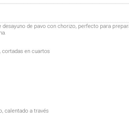
 desayuno de pavo con chorizo, perfecto para prepara
ha.
, cortadas en cuartos
o
,
calentado a través