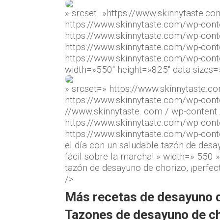
» srcset=»https://www.skinnytaste.c
https://www.skinnytaste.com/wp-con
https://www.skinnytaste.com/wp-con
https://www.skinnytaste.com/wp-con
https://www.skinnytaste.com/wp-cont
width=»550″ height=»825″ data-sizes
» srcset=» https://www.skinnytaste.
https://www.skinnytaste.com/wp-cont
//www.skinnytaste. com / wp-content
https://www.skinnytaste.com/wp-con
https://www.skinnytaste.com/wp-con
el día con un saludable tazón de desa
fácil sobre la marcha! » width=» 550 
tazón de desayuno de chorizo, ¡perfec
/>
Más recetas de desayuno q
Tazones de desayuno de c