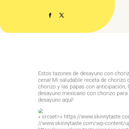
Estos tazones de desayuno con choriz
cena! Mi saludable receta de chorizo 
chorizo ​​y las papas con anticipación
desayuno mexicano con chorizo ​​para
desayuno aquí!
» srcset=» https://www.skinnytaste.
//www.skinnytaste.com/wp-content/u