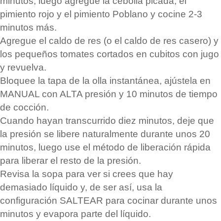
minutos; luego agregue la cebolla picada, el
pimiento rojo y el pimiento Poblano y cocine 2-3
minutos más.
Agregue el caldo de res (o el caldo de res casero) y
los pequeños tomates cortados en cubitos con jugo
y revuelva.
Bloquee la tapa de la olla instantánea, ajústela en
MANUAL con ALTA presión y 10 minutos de tiempo
de cocción.
Cuando hayan transcurrido diez minutos, deje que
la presión se libere naturalmente durante unos 20
minutos, luego use el método de liberación rápida
para liberar el resto de la presión.
Revisa la sopa para ver si crees que hay
demasiado líquido y, de ser así, usa la
configuración SALTEAR para cocinar durante unos
minutos y evapora parte del líquido.