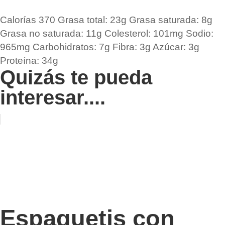
Calorías
370
Grasa total:
23g
Grasa saturada:
8g
Grasa no saturada:
11g
Colesterol:
101mg
Sodio:
965mg
Carbohidratos:
7g
Fibra:
3g
Azúcar:
3g
Proteína:
34g
Quizás te pueda
interesar....
Espaguetis con