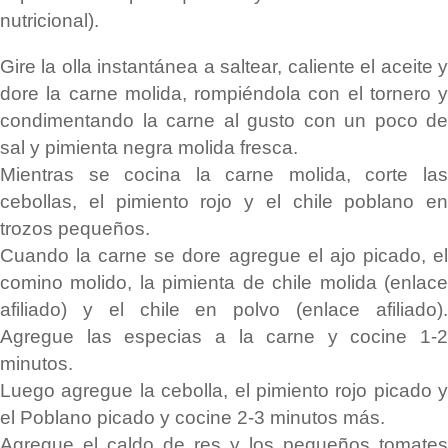
nutricional).
Gire la olla instantánea a saltear, caliente el aceite y
dore la carne molida, rompiéndola con el tornero y
condimentando la carne al gusto con un poco de
sal y pimienta negra molida fresca.
Mientras se cocina la carne molida, corte las
cebollas, el pimiento rojo y el chile poblano en
trozos pequeños.
Cuando la carne se dore agregue el ajo picado, el
comino molido, la pimienta de chile molida (enlace
afiliado) y el chile en polvo (enlace afiliado).
Agregue las especias a la carne y cocine 1-2
minutos.
Luego agregue la cebolla, el pimiento rojo picado y
el Poblano picado y cocine 2-3 minutos más.
Agregue el caldo de res y los pequeños tomates