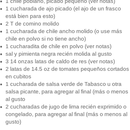
1 chile poblano, picado pequeño (ver notas)
1 cucharada de ajo picado (el ajo de un frasco
está bien para esto)
2 T de comino molido
1 cucharada de chile ancho molido (o use más
chile en polvo si no tiene ancho)
1 cucharadita de chile en polvo (ver notas)
sal y pimienta negra recién molida al gusto
3 14 onzas latas de caldo de res (ver notas)
2 latas de 14.5 oz de tomates pequeños cortados
en cubitos
1 cucharada de salsa verde de Tabasco u otra
salsa picante, para agregar al final (más o menos
al gusto
2 cucharadas de jugo de lima recién exprimido o
congelado, para agregar al final (más o menos al
gusto)