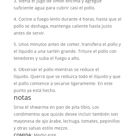
3. Vierta el jugo de limón encima y agregue
suficiente agua para cubrir casi el pollo.
4. Cocine a fuego lento durante 4 horas, hasta que el
pollo se deshaga, mantenga caliente hasta justo
antes de servir.
5. Unos minutos antes de comer, transfiera el pollo y
el líquido a una sartén grande. Triture el pollo con
tenedores y suba el fuego a alto.
6. Observar el pollo mientras se reduce el
líquido. Querrá que se reduzca todo el líquido y que
el pollo comience a secarse ligeramente. En este
punto ya está hecho.
notas
Sirva el shwarma en pan de pita tibio. Los
condimentos que quizás desee incluir también son
mayonesa de ajo árabe, lechuga, tomates, pepinillos
y otras salsas estilo mezze.
COMIDA:
Medio este