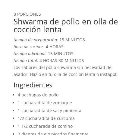
PRODUCIR:
8 PORCIONES
Shwarma de pollo en olla de
cocción lenta
tiempo de preparación:
15 MINUTOS
hora de cocinar:
4 HORAS
tiempo adicional:
15 MINUTOS
tiempo total:
4 HORAS
30 MINUTOS
Los sabores del pollo shwarma sin necesidad de
asador. Hazlo en tu olla de cocción lenta o instapot.
Ingredientes
4 pechugas de pollo
1 cucharadita de zumaque
1 cucharadita de sal y pimienta
1/2 cucharadita de cúrcuma
1 1/2 cucharada de comino
3 dientes de ajo picados finamente