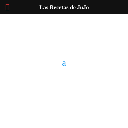
Las Recetas de JuJo