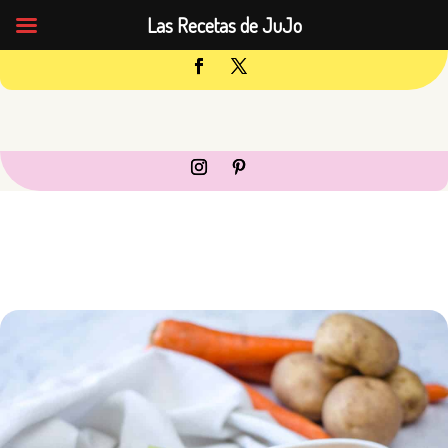
Las Recetas de JuJo