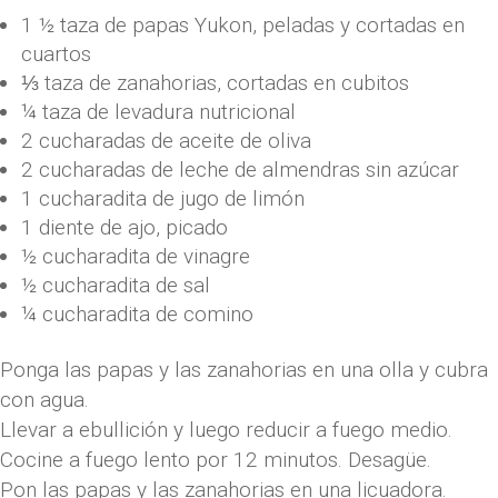
1 ½ taza de papas Yukon, peladas y cortadas en
cuartos
⅓ taza de zanahorias, cortadas en cubitos
¼ taza de levadura nutricional
2 cucharadas de aceite de oliva
2 cucharadas de leche de almendras sin azúcar
1 cucharadita de jugo de limón
1 diente de ajo, picado
½ cucharadita de vinagre
½ cucharadita de sal
¼ cucharadita de comino
Ponga las papas y las zanahorias en una olla y cubra
con agua.
Llevar a ebullición y luego reducir a fuego medio.
Cocine a fuego lento por 12 minutos. Desagüe.
Pon las papas y las zanahorias en una licuadora.