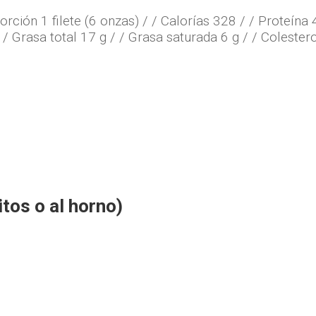
rción 1 filete (6 onzas) / / Calorías 328 / / Proteína 4
/ / Grasa total 17 g / / Grasa saturada 6 g / / Coleste
itos o al horno)