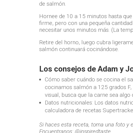
de salmón.
Hornee de 10 a 15 minutos hasta que 
firme, pero con una pequeña cantidad
necesitar unos minutos más. (La temp
Retire del horno, luego cubra ligeram
salmón continuará cocinándose.
Los consejos de Adam y J
Cómo saber cuándo se cocina el sal
cocinamos salmón a 125 grados F, lo
visual, busca que la carne sea algo 
Datos nutricionales: Los datos nutr
calculadora de recetas Supertracke
Si haces esta receta, toma una foto y 
Encuentranos: @inspiredtaste