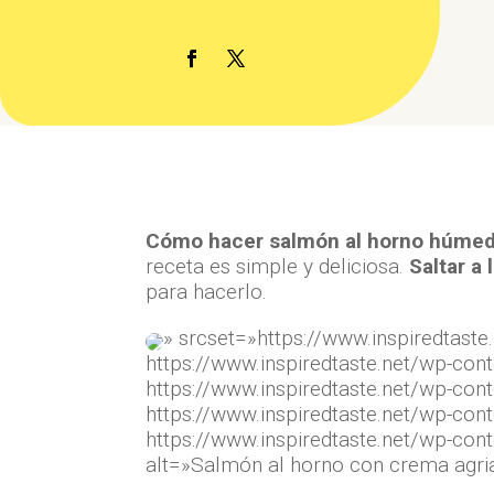
Cómo hacer salmón al horno húmedo
receta es simple y deliciosa.
Saltar a
para hacerlo.
» srcset=»https://www.inspiredtas
https://www.inspiredtaste.net/wp-c
https://www.inspiredtaste.net/wp-c
https://www.inspiredtaste.net/wp-c
https://www.inspiredtaste.net/wp-c
alt=»Salmón al horno con crema agri