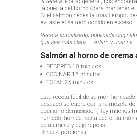
la receta.
Por lo general, nos encontra
la puerta del horno (para mantener e
Si el salmón necesita más tiempo, de
evitaste el salmón cocido en exceso.
Receta actualizada, publicada origina
que sea más clara. – Adam y Joanne
Salmón al horno de crema a
DEBERES
10 minutos
COCINAR
15 minutos
TOTAL
25 minutos
Esta receta fácil de salmón horneado 
pescado se cubre con una mezcla de 
cocinarlo demasiado. (Hay muchos tru
húmedo, hornee hasta que el salmón ap
de aluminio y deje reposar.
Rinde 4 porciones