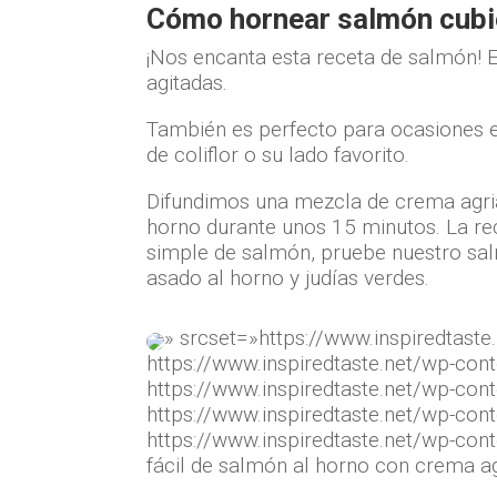
Cómo hornear salmón cubi
¡Nos encanta esta receta de salmón! 
agitadas.
También es perfecto para ocasiones es
de coliflor o su lado favorito.
Difundimos una mezcla de crema agri
horno durante unos 15 minutos. La rec
simple de salmón, pruebe nuestro sal
asado al horno y judías verdes.
» srcset=»https://www.inspiredtas
https://www.inspiredtaste.net/wp-c
https://www.inspiredtaste.net/wp-c
https://www.inspiredtaste.net/wp-c
https://www.inspiredtaste.net/wp-c
fácil de salmón al horno con crema a