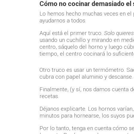
Cómo no cocinar demasiado el 
Lo hemos hecho muchas veces en el p
ayudarnos a todos.
Aquí está el primer truco.
Solo quiere
usando un cuchillo y mirando en medio
centro, sáquelo del horno y luego cúb
tiempo, el centro cocinará lo suficient
Otro truco es usar un termómetro. Sa
cubra con papel aluminio y descanse.
Finalmente, (y sí, nos damos cuenta de
recetas.
Déjanos explicarte. Los hornos varían,
minutos para hornearse, los suyos p
Por lo tanto, tenga en cuenta cómo s