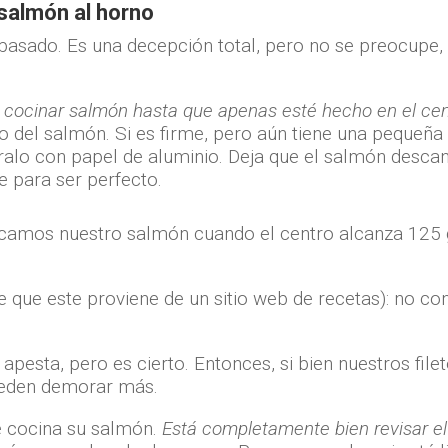
salmón al horno
asado. Es una decepción total, pero no se preocupe,
s cocinar salmón hasta que apenas esté hecho en el cen
 del salmón. Si es firme, pero aún tiene una pequeña
ralo con papel de aluminio. Deja que el salmón desca
e para ser perfecto.
camos nuestro salmón cuando el centro alcanza 125 gr
 que este proviene de un sitio web de recetas): no co
 apesta, pero es cierto. Entonces, si bien nuestros f
ueden demorar más.
e cocina su salmón.
Está completamente bien revisar el