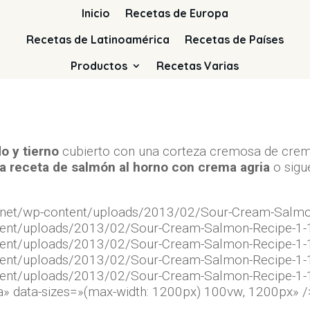
Inicio
Recetas de Europa
Recetas de Latinoamérica
Recetas de Países
Productos
Recetas Varias
 y tierno
cubierto con una corteza cremosa de crem
 la receta de salmón al horno con crema agria
o sigu
te.net/wp-content/uploads/2013/02/Sour-Cream-Salm
ontent/uploads/2013/02/Sour-Cream-Salmon-Recipe-1
ontent/uploads/2013/02/Sour-Cream-Salmon-Recipe-1
ontent/uploads/2013/02/Sour-Cream-Salmon-Recipe-1
ontent/uploads/2013/02/Sour-Cream-Salmon-Recipe-1
a» data-sizes=»(max-width: 1200px) 100vw, 1200px» /