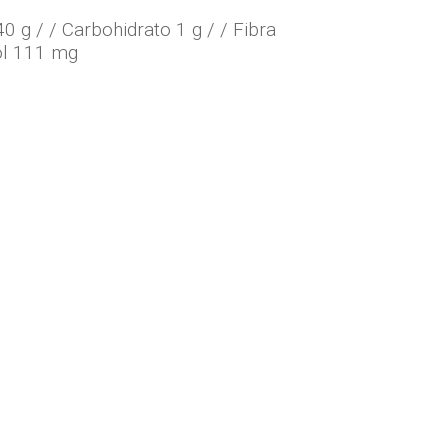
0 g / / Carbohidrato 1 g / / Fibra
rol 111 mg