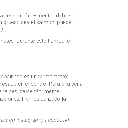
a del salmón. El centro debe ser
n grueso sea el salmón, puede
).
nutos. Durante este tiempo, el
á cocinado es un termómetro:
 rosado en el centro. Para una señal
ebe deslizarse fácilmente.
maciones. Hemos utilizado la
iones en Instagram y Facebook!