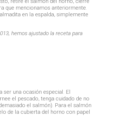
o, retire el salmón del horno, cierre
nera que mencionamos anteriormente.
palmadita en la espalda, simplemente
2013, hemos ajustado la receta para
 ser una ocasión especial. El
nee el pescado, tenga cuidado de no
 demasiado el salmón). Para el salmón
lo de la cubierta del horno con papel