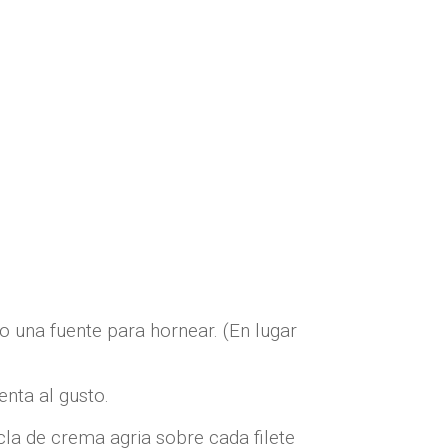
 una fuente para hornear. (En lugar
nta al gusto.
la de crema agria sobre cada filete