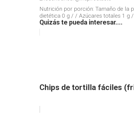
Nutrición por porción:
Tamaño de la po
dietética 0 g / / Azúcares totales 1 g 
Quizás te pueda interesar....
Chips de tortilla fáciles (fr