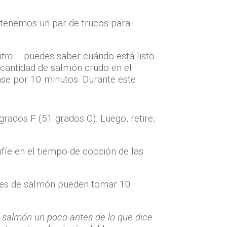
 tenemos un par de trucos para
tro
– puedes saber cuándo está listo
 cantidad de salmón crudo en el
nse por 10 minutos. Durante este
ados F (51 grados C). Luego, retire,
nfíe en el tiempo de cocción de las
iletes de salmón pueden tomar 10
 salmón un poco antes de lo que dice