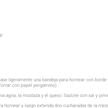
al
rase ligeramente una bandeja para hornear con borde o
forrar con papel pergamino).
 agria, la mostaza y el queso. Sazone con sal y pimie
a hornear y luego extienda dos cucharadas de la mezc