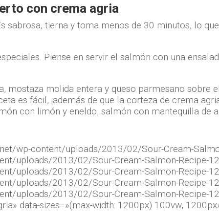
erto con crema agria
Es sabrosa, tierna y toma menos de 30 minutos, lo que
peciales. Piense en servir el salmón con una ensalada
a, mostaza molida entera y queso parmesano sobre el
eta es fácil, ¡además de que la corteza de crema agria
món con limón y eneldo, salmón con mantequilla de a
te.net/wp-content/uploads/2013/02/Sour-Cream-Salm
ontent/uploads/2013/02/Sour-Cream-Salmon-Recipe-1
ontent/uploads/2013/02/Sour-Cream-Salmon-Recipe-1
ontent/uploads/2013/02/Sour-Cream-Salmon-Recipe-1
ontent/uploads/2013/02/Sour-Cream-Salmon-Recipe-1
gria» data-sizes=»(max-width: 1200px) 100vw, 1200px