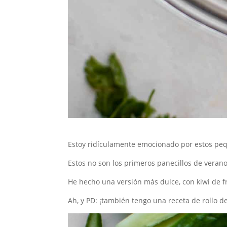
Estoy ridículamente emocionado por estos peq
Estos no son los primeros panecillos de veran
He hecho una versión más dulce, con kiwi de fr
Ah, y PD: ¡también tengo una receta de rollo d