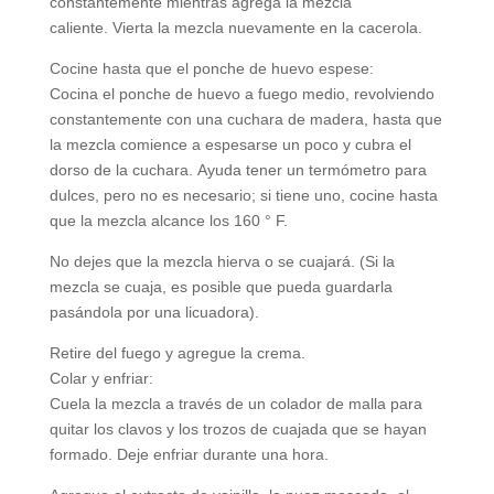
constantemente mientras agrega la mezcla
caliente. Vierta la mezcla nuevamente en la cacerola.
Cocine hasta que el ponche de huevo espese:
Cocina el ponche de huevo a fuego medio, revolviendo
constantemente con una cuchara de madera, hasta que
la mezcla comience a espesarse un poco y cubra el
dorso de la cuchara. Ayuda tener un termómetro para
dulces, pero no es necesario; si tiene uno, cocine hasta
que la mezcla alcance los 160 ° F.
No dejes que la mezcla hierva o se cuajará. (Si la
mezcla se cuaja, es posible que pueda guardarla
pasándola por una licuadora).
Retire del fuego y agregue la crema.
Colar y enfriar:
Cuela la mezcla a través de un colador de malla para
quitar los clavos y los trozos de cuajada que se hayan
formado. Deje enfriar durante una hora.