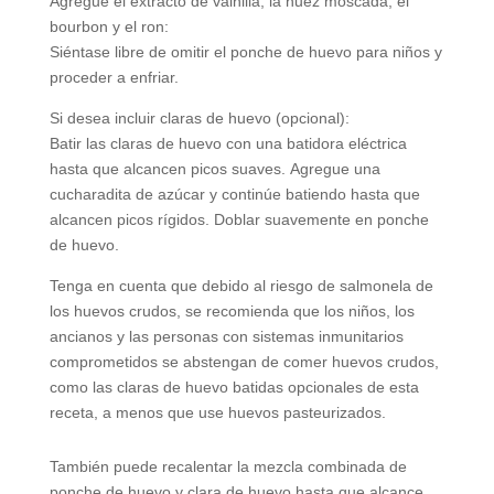
Agregue el extracto de vainilla, la nuez moscada, el
bourbon y el ron:
Siéntase libre de omitir el ponche de huevo para niños y
proceder a enfriar.
Si desea incluir claras de huevo (opcional):
Batir las claras de huevo con una batidora eléctrica
hasta que alcancen picos suaves. Agregue una
cucharadita de azúcar y continúe batiendo hasta que
alcancen picos rígidos. Doblar suavemente en ponche
de huevo.
Tenga en cuenta que debido al riesgo de salmonela de
los huevos crudos, se recomienda que los niños, los
ancianos y las personas con sistemas inmunitarios
comprometidos se abstengan de comer huevos crudos,
como las claras de huevo batidas opcionales de esta
receta, a menos que use huevos pasteurizados.
También puede recalentar la mezcla combinada de
ponche de huevo y clara de huevo hasta que alcance