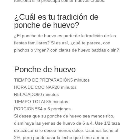
funciona si le preocupa comer huevos crudos.
¿Cuál es tu tradición de
ponche de huevo?
¿El ponche de huevo es parte de la tradición de las
fiestas familiares?
Si es así, ¿qué te parece, con
pinchos o virgen? con claras de huevo batidas o sin?
Ponche de huevo
TIEMPO DE PREPARACIÓN
5 minutos
HORA DE COCINAR
20 minutos
RELAJADO
60 minutos
TIEMPO TOTAL
85 minutos
PORCIONES
4 a 6 porciones
Si desea que su ponche de huevo sea menos rico,
disminuya las yemas de huevo de 6 a 4. Use 1/2 taza
de azúcar si lo desea menos dulce. Usamos leche al
2%, pero puede usar la leche que tiene a mano.