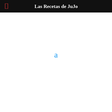
Las Recetas de JuJo