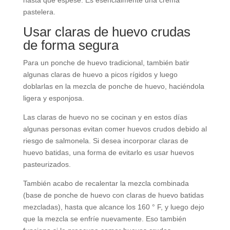
hasta que espese. Es esencialmente una crema
pastelera.
Usar claras de huevo crudas
de forma segura
Para un ponche de huevo tradicional, también batir
algunas claras de huevo a picos rígidos y luego
doblarlas en la mezcla de ponche de huevo, haciéndola
ligera y esponjosa.
Las claras de huevo no se cocinan y en estos días
algunas personas evitan comer huevos crudos debido al
riesgo de salmonela. Si desea incorporar claras de
huevo batidas, una forma de evitarlo es usar huevos
pasteurizados.
También acabo de recalentar la mezcla combinada
(base de ponche de huevo con claras de huevo batidas
mezcladas), hasta que alcance los 160 ° F, y luego dejo
que la mezcla se enfríe nuevamente.
Eso también