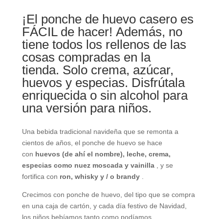
¡El ponche de huevo casero es
FÁCIL de hacer!
Además, no
tiene todos los rellenos de las
cosas compradas en la
tienda. Solo crema, azúcar,
huevos y especias. Disfrútala
enriquecida o sin alcohol para
una versión para niños.
Una bebida tradicional navideña que se remonta a
cientos de años, el ponche de huevo se hace
con
huevos (de ahí el nombre), leche, crema,
especias como nuez moscada y vainilla
, y se
fortifica con
ron, whisky y / o brandy
.
Crecimos con ponche de huevo, del tipo que se compra
en una caja de cartón, y cada día festivo de Navidad,
los niños bebíamos tanto como podíamos.