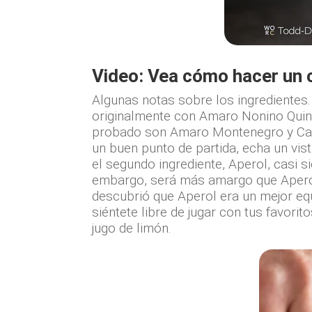
Video: Vea cómo hacer un c
Algunas notas sobre los ingredientes.
originalmente con Amaro Nonino Quint
probado son Amaro Montenegro y Card
un buen punto de partida, echa un vist
el segundo ingrediente, Aperol, casi 
embargo, será más amargo que Aperol.
descubrió que Aperol era un mejor equ
siéntete libre de jugar con tus favori
jugo de limón.