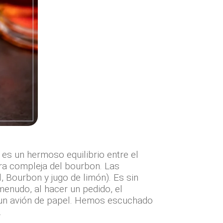
es un hermoso equilibrio entre el
ura compleja del bourbon. Las
 Bourbon y jugo de limón). Es sin
enudo, al hacer un pedido, el
r un avión de papel. Hemos escuchado
.