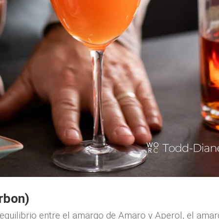
rbon)
quilibrio entre el amargo de Amaro y Aperol, el amargo