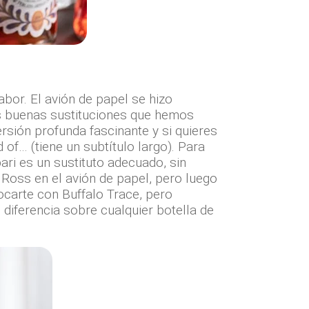
bor. El avión de papel se hizo
as buenas sustituciones que hemos
ión profunda fascinante y si quieres
 of… (tiene un subtítulo largo). Para
ari es un sustituto adecuado, sin
Ross en el avión de papel, pero luego
ocarte con Buffalo Trace, pero
n diferencia sobre cualquier botella de