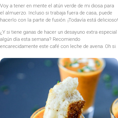
Voy a tener en mente el atún verde de mi diosa para
el almuerzo. Incluso si trabaja fuera de casa, puede
hacerlo con la parte de fusión. ¡Todavía está delicioso!
¿Y si tiene ganas de hacer un desayuno extra especial
algún día esta semana? Recomiendo
encarecidamente este café con leche de avena. Oh si.