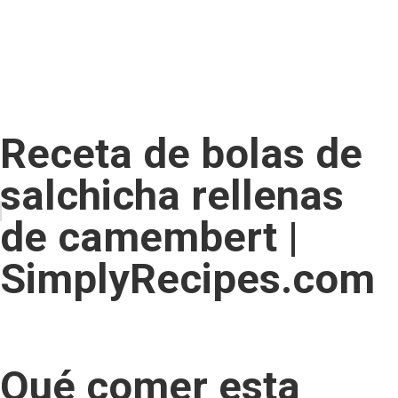
Receta de bolas de
salchicha rellenas
de camembert |
SimplyRecipes.com
Qué comer esta