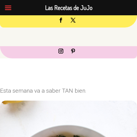
Las Recetas de JuJo
Esta semana va a saber TAN bien.