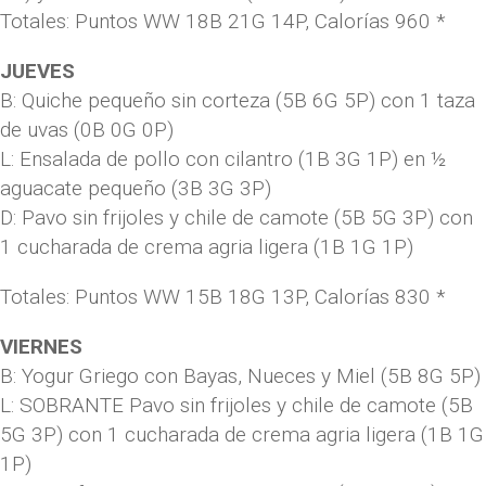
Totales: Puntos WW 18B 21G 14P, Calorías 960 *
JUEVES
B: Quiche pequeño sin corteza (5B 6G 5P) con 1 taza
de uvas (0B 0G 0P)
L: Ensalada de pollo con cilantro (1B 3G 1P) en ½
aguacate pequeño (3B 3G 3P)
D: Pavo sin frijoles y chile de camote (5B 5G 3P) con
1 cucharada de crema agria ligera (1B 1G 1P)
Totales: Puntos WW 15B 18G 13P, Calorías 830 *
VIERNES
B: Yogur Griego con Bayas, Nueces y Miel (5B 8G 5P)
L: SOBRANTE Pavo sin frijoles y chile de camote (5B
5G 3P) con 1 cucharada de crema agria ligera (1B 1G
1P)