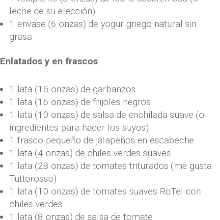
leche de su elección)
1 envase (6 onzas) de yogur griego natural sin
grasa
Enlatados y en frascos
1 lata (15 onzas) de garbanzos
1 lata (16 onzas) de frijoles negros
1 lata (10 onzas) de salsa de enchilada suave (o
ingredientes para hacer los suyos)
1 frasco pequeño de jalapeños en escabeche
1 lata (4 onzas) de chiles verdes suaves
1 lata (28 onzas) de tomates triturados (me gusta
Tuttorosso)
1 lata (10 onzas) de tomates suaves RoTel con
chiles verdes
1 lata (8 onzas) de salsa de tomate