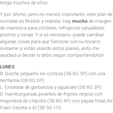
tenga muchos de ellos.
Y por último, pero no menos importante, este plan de
comidas es flexible y realista. Hay
mucho
de margen
de maniobra para cócteles, refrigerios saludables,
postres y cenas. Y si es necesario, puede cambiar
algunas cosas para que funcione con su horario.
Avísame si estás usando estos planes, ¡esto me
ayudará a decidir si debo seguir compartiéndolos!
LUNES
B: Quiche pequeño sin corteza (5B 6G 5P) con una
nectarina (0B 0G 0P)
L: Ensalada de garbanzos y aguacate (3B 8G 3P)
D: Hamburguesas picantes de frijoles negros con
mayonesa de chipotle (5B 8G 4P) con papas fritas Air
Fryer (receta x 4) (5B 5G 1P)