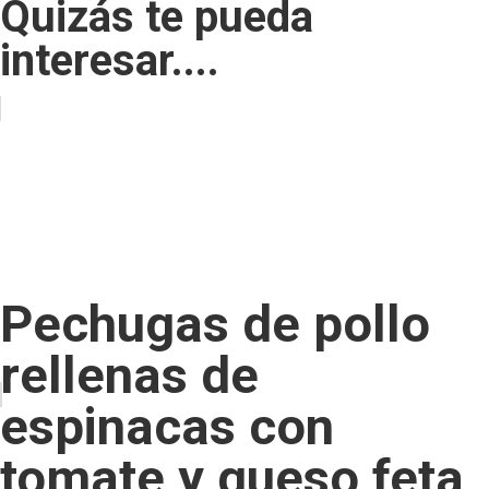
Quizás te pueda
interesar....
Pechugas de pollo
rellenas de
espinacas con
tomate y queso feta