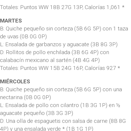
Totales: Puntos WW 18B 27G 13P, Calorías 1,061 *
MARTES
B: Quiche pequeño sin corteza (5B 6G 5P) con 1 taza
de uvas (0B 0G 0P)
L: Ensalada de garbanzos y aguacate (3B 8G 3P)
D: Rollitos de pollo enchilada (3B 6G 4P) con
calabacín mexicano al sartén (4B 4G 4P)
Totales: Puntos WW 15B 24G 16P, Calorías 927 *
MIÉRCOLES
B: Quiche pequeño sin corteza (5B 6G 5P) con una
nectarina (0B 0G 0P)
L: Ensalada de pollo con cilantro (1B 3G 1P) en ½
aguacate pequeño (3B 3G 3P)
D: Una olla de espaguetis con salsa de carne (8B 8G
4P) y una ensalada verde * (1B 1G 1P)