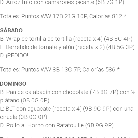
D: Arroz frito con camarones picante (6B 7G 1P)
Totales: Puntos WW 17B 21G 10P, Calorías 812 *
SÁBADO
B: Wrap de tortilla de tortilla (receta x 4) (4B 8G 4P)
L: Derretido de tomate y atún (receta x 2) (4B 5G 3P)
D: ¡PEDIDO!
Totales: Puntos WW 8B 13G 7P, Calorías 586 *
DOMINGO
B: Pan de calabacín con chocolate (7B 8G 7P) con ½
plátano (0B 0G 0P)
L: BLT con aguacate (receta x 4) (9B 9G 9P) con una
ciruela (0B 0G 0P)
D: Pollo al Horno con Ratatouille (9B 9G 9P)