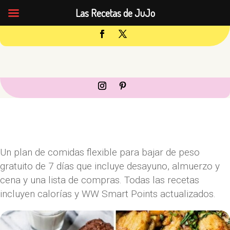
Las Recetas de JuJo
Un plan de comidas flexible para bajar de peso
gratuito de 7 días que incluye desayuno, almuerzo y
cena y una lista de compras. Todas las recetas
incluyen calorías y WW Smart Points actualizados.