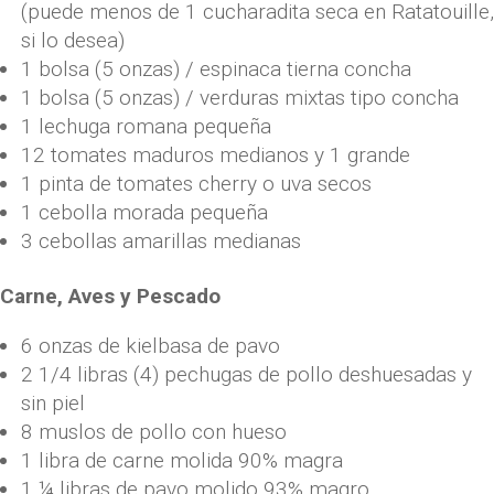
(puede menos de 1 cucharadita seca en Ratatouille,
si lo desea)
1 bolsa (5 onzas) / espinaca tierna concha
1 bolsa (5 onzas) / verduras mixtas tipo concha
1 lechuga romana pequeña
12 tomates maduros medianos y 1 grande
1 pinta de tomates cherry o uva secos
1 cebolla morada pequeña
3 cebollas amarillas medianas
Carne, Aves y Pescado
6 onzas de kielbasa de pavo
2 1/4 libras (4) pechugas de pollo deshuesadas y
sin piel
8 muslos de pollo con hueso
1 libra de carne molida 90% magra
1 ¼ libras de pavo molido 93% magro