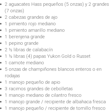
2 aguacates Hass pequeños (5 onzas) y 2 grandes
(7 onzas)
2 cabezas grandes de ajo
1 pimiento rojo mediano
1 pimiento amarillo mediano
1 berenjena grande
1 pepino grande
2 ½ libras de calabacín
1 ½ libras (4) papas Yukon Gold o Russet
1 camote mediano
5 onzas de champiñones blancos enteros o en
rodajas
1 manojo pequeño de apio
3 racimos grandes de cebolletas
1 manojo mediano de cilantro fresco
1 manojo grande / recipiente de albahaca fresca
1 manojo pequeño / recipiente de tomillo fresco