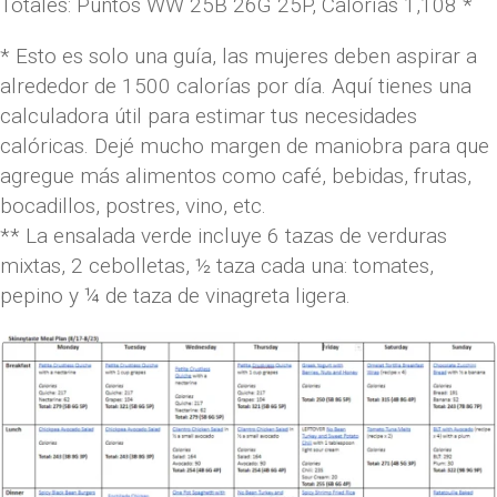
Totales: Puntos WW 25B 26G 25P, Calorías 1,108 *
* Esto es solo una guía, las mujeres deben aspirar a
alrededor de 1500 calorías por día. Aquí tienes una
calculadora útil para estimar tus necesidades
calóricas. Dejé mucho margen de maniobra para que
agregue más alimentos como café, bebidas, frutas,
bocadillos, postres, vino, etc.
** La ensalada verde incluye 6 tazas de verduras
mixtas, 2 cebolletas, ½ taza cada una: tomates,
pepino y ¼ de taza de vinagreta ligera.