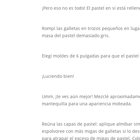
¡Pero eso no es todo! El pastel en sí está rell
Rompí las galletas en trozos pequeños en lu
masa del pastel demasiado gris.
Elegí moldes de 6 pulgadas para que el pastel 
¡Luciendo bien!
Umm, ¡te ves aún mejor! Mezclé aproximadamen
mantequilla para una apariencia moteada.
Reúna las capas de pastel: aplique almíbar si
espolvoree con más migas de galletas si lo de
para atrapar el exceso de migas de pastel. Co