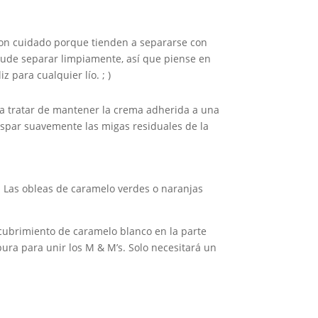
a con cuidado porque tienden a separarse con
pude separar limpiamente, así que piense en
para cualquier lío. ; )
ra tratar de mantener la crema adherida a una
raspar suavemente las migas residuales de la
! Las obleas de caramelo verdes o naranjas
cubrimiento de caramelo blanco en la parte
ura para unir los M & M’s. Solo necesitará un