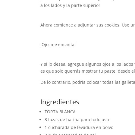
a los lados y la parte superior.
Ahora comience a adjuntar sus cookies. Use un 
¡Ojo, me encanta!
Y si lo desea, agregue algunos ojos a los lado
es que solo querrás mostrar tu pastel desde el
De lo contrario, podría colocar todas las gallet
Ingredientes
TORTA BLANCA
3 tazas de harina para todo uso
1 cucharada de levadura en polvo