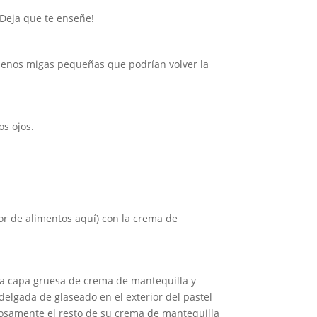
 ¡Deja que te enseñe!
menos migas pequeñas que podrían volver la
os ojos.
r de alimentos aquí) con la crema de
una capa gruesa de crema de mantequilla y
elgada de glaseado en el exterior del pastel
erosamente el resto de su crema de mantequilla