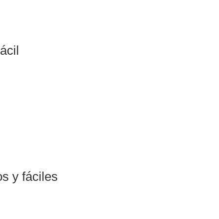
ácil
s y fáciles