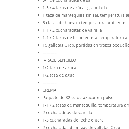
3/4 de cucharadita de sal
1-3 / 4 tazas de azúcar granulada
1 taza de mantequilla sin sal, temperatura 
6 claras de huevo a temperatura ambiente
1-1 / 2 cucharaditas de vainilla
1-1 / 2 tazas de leche entera, temperatura 
16 galletas Oreo, partidas en trozos pequeñ
———–
JARABE SENCILLO
1/2 taza de azucar
1/2 taza de agua
———–
CREMA
Paquete de 32 oz de azúcar en polvo
1-1 / 2 tazas de mantequilla, temperatura a
2 cucharaditas de vainilla
1-3 cucharadas de leche entera
2 cucharadas de migas de galletas Oreo