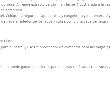
orpore. Agregue extracto de vainilla y leche, 1 cucharada a la vez
e se combinen.
tel. Coloque la segunda capa encima y congele, luego la tercera. A
 delgada alrededor de los lados y cubra como una capa de miga y en
.
r claro.
para el pastel y use un procesador de alimentos para las migas a
sitio puede ganar comisiones por compras calificadas realizadas a 