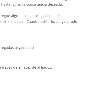
 hasta lograr la consistencia deseada.
gregue algunas migas de galleta adicionales
fríe el pastel. Cuando esté frío, congele todo
gregadas al glaseado.
través de enlaces de afiliados.