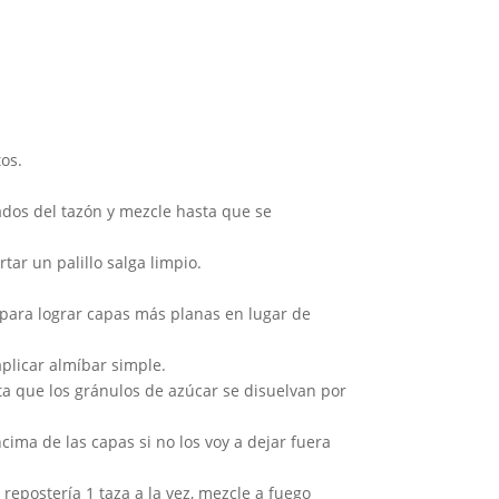
os.
lados del tazón y mezcle hasta que se
ar un palillo salga limpio.
 para lograr capas más planas en lugar de
aplicar almíbar simple.
ta que los gránulos de azúcar se disuelvan por
cima de las capas si no los voy a dejar fuera
repostería 1 taza a la vez, mezcle a fuego