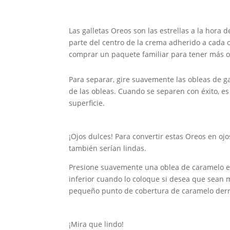
Las galletas Oreos son las estrellas a la hora
parte del centro de la crema adherido a cada 
comprar un paquete familiar para tener más op
Para separar, gire suavemente las obleas de g
de las obleas. Cuando se separen con éxito, es
superficie.
¡Ojos dulces! Para convertir estas Oreos en o
también serían lindas.
Presione suavemente una oblea de caramelo en
inferior cuando lo coloque si desea que sean 
pequeño punto de cobertura de caramelo derre
¡Mira que lindo!