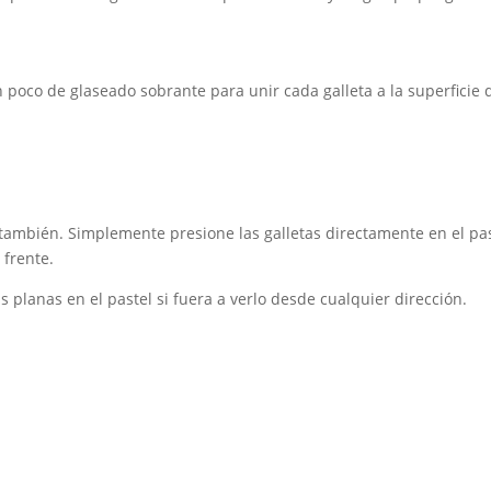
poco de glaseado sobrante para unir cada galleta a la superficie d
s también. Simplemente presione las galletas directamente en el pa
 frente.
as planas en el pastel si fuera a verlo desde cualquier dirección.