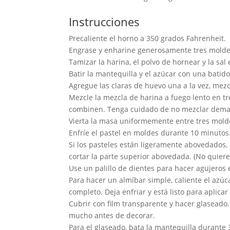
Instrucciones
Precaliente el horno a 350 grados Fahrenheit.
Engrase y enharine generosamente tres moldes
Tamizar la harina, el polvo de hornear y la sal
Batir la mantequilla y el azúcar con una bati
Agregue las claras de huevo una a la vez, mezc
Mezcle la mezcla de harina a fuego lento en tr
combinen. Tenga cuidado de no mezclar demasi
Vierta la masa uniformemente entre tres moldes
Enfríe el pastel en moldes durante 10 minutos. 
Si los pasteles están ligeramente abovedados,
cortar la parte superior abovedada. (No quiere
Use un palillo de dientes para hacer agujeros 
Para hacer un almíbar simple, caliente el azú
completo. Deja enfriar y está listo para aplicar
Cubrir con film transparente y hacer glaseado.
mucho antes de decorar.
Para el glaseado, bata la mantequilla durante 