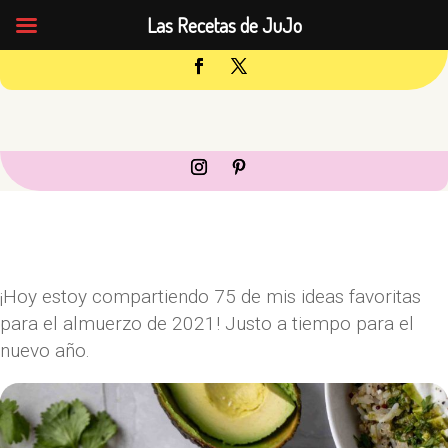
Las Recetas de JuJo
¡Hoy estoy compartiendo 75 de mis ideas favoritas
para el almuerzo de 2021! Justo a tiempo para el
nuevo año.