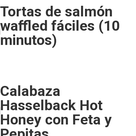
Tortas de salmón
waffled fáciles (10
minutos)
Calabaza
Hasselback Hot
Honey con Feta y
Pepitas