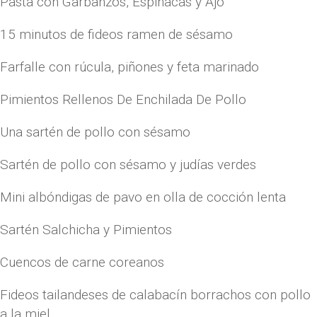
Pasta con Garbanzos, Espinacas y Ajo
15 minutos de fideos ramen de sésamo
Farfalle con rúcula, piñones y feta marinado
Pimientos Rellenos De Enchilada De Pollo
Una sartén de pollo con sésamo
Sartén de pollo con sésamo y judías verdes
Mini albóndigas de pavo en olla de cocción lenta
Sartén Salchicha y Pimientos
Cuencos de carne coreanos
Fideos tailandeses de calabacín borrachos con pollo
a la miel