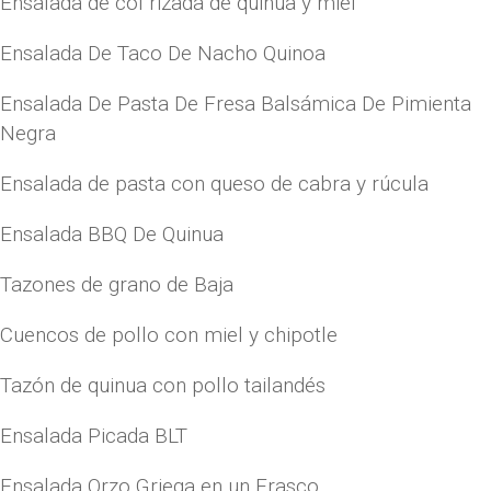
Ensalada de col rizada de quinua y miel
Ensalada De Taco De Nacho Quinoa
Ensalada De Pasta De Fresa Balsámica De Pimienta
Negra
Ensalada de pasta con queso de cabra y rúcula
Ensalada BBQ De Quinua
Tazones de grano de Baja
Cuencos de pollo con miel y chipotle
Tazón de quinua con pollo tailandés
Ensalada Picada BLT
Ensalada Orzo Griega en un Frasco