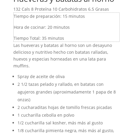
132
Cals
8
Proteína
10
Carbohidratos
6.5
Grasas
Tiempo de preparación:
15
minutos
Hora de cocinar:
20
minutos
Tiempo Total:
35
minutos
Las hueveras y batatas al horno son un desayuno
delicioso y nutritivo hecho con batatas ralladas,
huevos y especias horneadas en una lata para
muffins.
Spray de aceite de oliva
2 1/2
tazas
pelado y rallado
,
en batatas con
agujeros grandes (aproximadamente 1 papa de 8
onzas)
2
cucharaditas
hojas de tomillo frescas picadas
1
cucharilla
cebolla en polvo
1/2
cucharilla
sal kosher
,
más más al gusto
1/8
cucharilla
pimienta negra
,
más más al gusto,