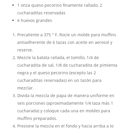
1
onza
queso pecorino finamente rallado
,
2
cucharaditas reservadas
6
huevos grandes
Precaliente a 375 ° F. Rocíe un molde para muffins
antiadherente de 6 tazas con aceite en aerosol y
reserve.
Mezcle la batata rallada, el tomillo, 1/4 de
cucharadita de sal, 1/8 de cucharadita de pimienta
negra y el queso pecorino (excepto las 2
cucharaditas reservadas) en un tazón para
mezclar.
Divida la mezcla de papa de manera uniforme en
seis porciones (aproximadamente 1/4 taza más 1
cucharada) y coloque cada una en moldes para
muffins preparados.
Presione la mezcla en el fondo y hacia arriba a lo