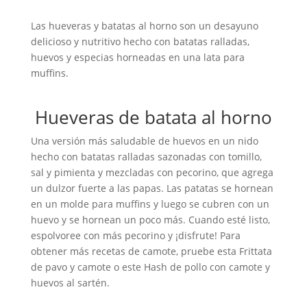
Las hueveras y batatas al horno son un desayuno
delicioso y nutritivo hecho con batatas ralladas,
huevos y especias horneadas en una lata para
muffins.
Hueveras de batata al horno
Una versión más saludable de huevos en un nido
hecho con batatas ralladas sazonadas con tomillo,
sal y pimienta y mezcladas con pecorino, que agrega
un dulzor fuerte a las papas. Las patatas se hornean
en un molde para muffins y luego se cubren con un
huevo y se hornean un poco más. Cuando esté listo,
espolvoree con más pecorino y ¡disfrute! Para
obtener más recetas de camote, pruebe esta Frittata
de pavo y camote o este Hash de pollo con camote y
huevos al sartén.