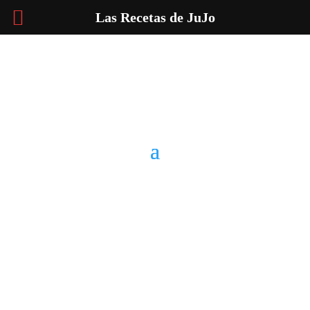
Las Recetas de JuJo