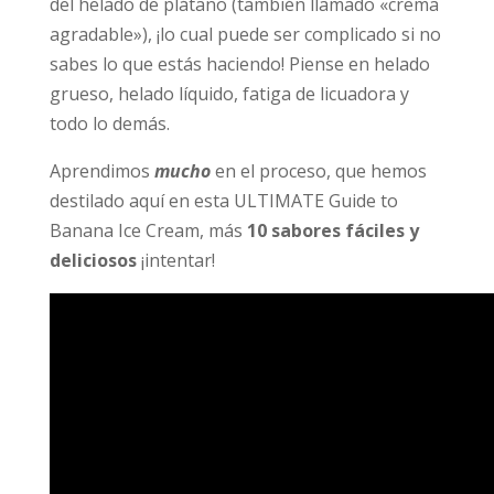
del helado de plátano (también llamado «crema
agradable»), ¡lo cual puede ser complicado si no
sabes lo que estás haciendo! Piense en helado
grueso, helado líquido, fatiga de licuadora y
todo lo demás.
Aprendimos
mucho
en el proceso, que hemos
destilado aquí en esta ULTIMATE Guide to
Banana Ice Cream, más
10 sabores fáciles y
deliciosos
¡intentar!