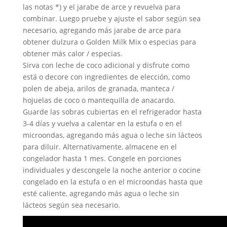
las notas *) y el jarabe de arce y revuelva para
combinar. Luego pruebe y ajuste el sabor según sea
necesario, agregando más jarabe de arce para
obtener dulzura o Golden Milk Mix o especias para
obtener más calor / especias.
Sirva con leche de coco adicional y disfrute como
está o decore con ingredientes de elección, como
polen de abeja, arilos de granada, manteca /
hojuelas de coco o mantequilla de anacardo.
Guarde las sobras cubiertas en el refrigerador hasta
3-4 días y vuelva a calentar en la estufa o en el
microondas, agregando más agua o leche sin lácteos
para diluir. Alternativamente, almacene en el
congelador hasta 1 mes. Congele en porciones
individuales y descongele la noche anterior o cocine
congelado en la estufa o en el microondas hasta que
esté caliente, agregando más agua o leche sin
lácteos según sea necesario.