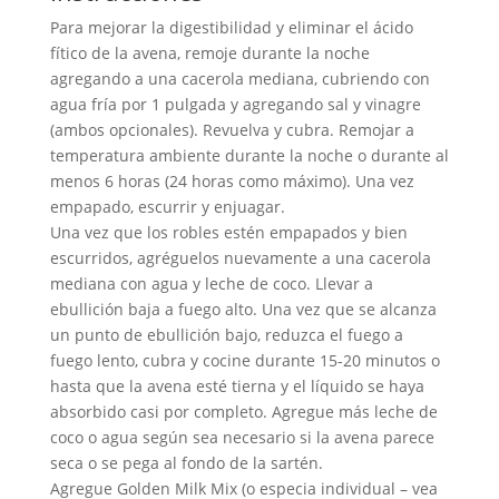
Para mejorar la digestibilidad y eliminar el ácido
fítico de la avena, remoje durante la noche
agregando a una cacerola mediana, cubriendo con
agua fría por 1 pulgada y agregando sal y vinagre
(ambos opcionales). Revuelva y cubra. Remojar a
temperatura ambiente durante la noche o durante al
menos 6 horas (24 horas como máximo). Una vez
empapado, escurrir y enjuagar.
Una vez que los robles estén empapados y bien
escurridos, agréguelos nuevamente a una cacerola
mediana con agua y leche de coco. Llevar a
ebullición baja a fuego alto. Una vez que se alcanza
un punto de ebullición bajo, reduzca el fuego a
fuego lento, cubra y cocine durante 15-20 minutos o
hasta que la avena esté tierna y el líquido se haya
absorbido casi por completo. Agregue más leche de
coco o agua según sea necesario si la avena parece
seca o se pega al fondo de la sartén.
Agregue Golden Milk Mix (o especia individual – vea