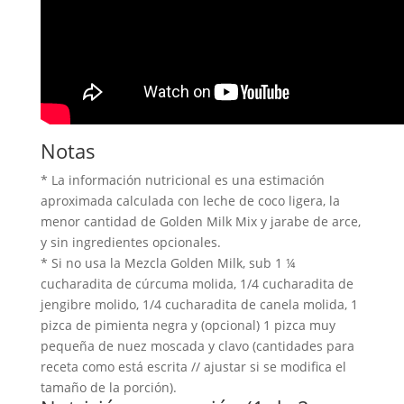
Notas
* La información nutricional es una estimación
aproximada calculada con leche de coco ligera, la
menor cantidad de Golden Milk Mix y jarabe de arce,
y sin ingredientes opcionales.
* Si no usa la Mezcla Golden Milk, sub 1 ¼
cucharadita de cúrcuma molida, 1/4 cucharadita de
jengibre molido, 1/4 cucharadita de canela molida, 1
pizca de pimienta negra y (opcional) 1 pizca muy
pequeña de nuez moscada y clavo (cantidades para
receta como está escrita // ajustar si se modifica el
tamaño de la porción).