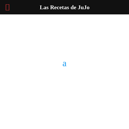
Las Recetas de JuJo