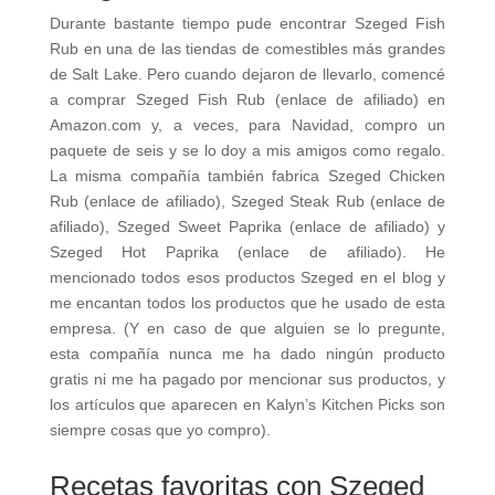
Durante bastante tiempo pude encontrar Szeged Fish
Rub en una de las tiendas de comestibles más grandes
de Salt Lake. Pero cuando dejaron de llevarlo, comencé
a comprar Szeged Fish Rub (enlace de afiliado) en
Amazon.com y, a veces, para Navidad, compro un
paquete de seis y se lo doy a mis amigos como regalo.
La misma compañía también fabrica Szeged Chicken
Rub (enlace de afiliado), Szeged Steak Rub (enlace de
afiliado), Szeged Sweet Paprika (enlace de afiliado) y
Szeged Hot Paprika (enlace de afiliado). He
mencionado todos esos productos Szeged en el blog y
me encantan todos los productos que he usado de esta
empresa. (Y en caso de que alguien se lo pregunte,
esta compañía nunca me ha dado ningún producto
gratis ni me ha pagado por mencionar sus productos, y
los artículos que aparecen en Kalyn’s Kitchen Picks son
siempre cosas que yo compro).
Recetas favoritas con Szeged