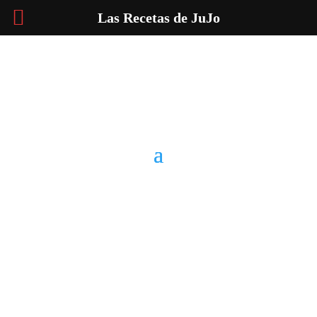
Las Recetas de JuJo