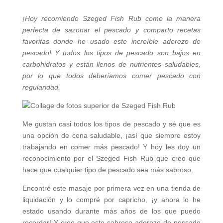
¡Hoy recomiendo Szeged Fish Rub como la manera
perfecta de sazonar el pescado y comparto recetas
favoritas donde he usado este increíble aderezo de
pescado! Y todos los tipos de pescado son bajos en
carbohidratos y están llenos de nutrientes saludables,
por lo que todos deberíamos comer pescado con
regularidad.
Me gustan casi todos los tipos de pescado y sé que es
una opción de cena saludable, ¡así que siempre estoy
trabajando en comer más pescado! Y hoy les doy un
reconocimiento por el Szeged Fish Rub que creo que
hace que cualquier tipo de pescado sea más sabroso.
Encontré este masaje por primera vez en una tienda de
liquidación y lo compré por capricho, ¡y ahora lo he
estado usando durante más años de los que puedo
recordar! Y creo que este sabroso aderezo de pescado