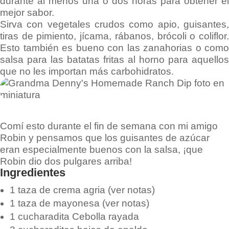
durante al menos una o dos horas para obtener el
mejor sabor.
Sirva con vegetales crudos como apio, guisantes,
tiras de pimiento, jícama, rábanos, brócoli o coliflor.
Esto también es bueno con las zanahorias o como
salsa para las batatas fritas al horno para aquellos
que no les importan más carbohidratos.
Comí esto durante el fin de semana con mi amigo
Robin y pensamos que los guisantes de azúcar
eran especialmente buenos con la salsa, ¡que
Robin dio dos pulgares arriba!
Ingredientes
1 taza de crema agria (ver notas)
1 taza de mayonesa (ver notas)
1 cucharadita Cebolla rayada