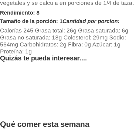
vegetales y se calcula en porciones de 1/4 de taza.
Rendimiento: 8
Tamaño de la porción: 1
Cantidad por porcion:
Calorías
245
Grasa total:
26g
Grasa saturada:
6g
Grasa no saturada:
18g
Colesterol:
29mg
Sodio:
564mg
Carbohidratos:
2g
Fibra:
0g
Azúcar:
1g
Proteína:
1g
Quizás te pueda interesar....
Qué comer esta semana