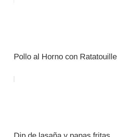
Pollo al Horno con Ratatouille
Dip de lasaña y papas fritas