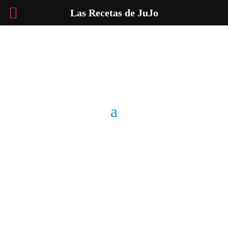
Las Recetas de JuJo