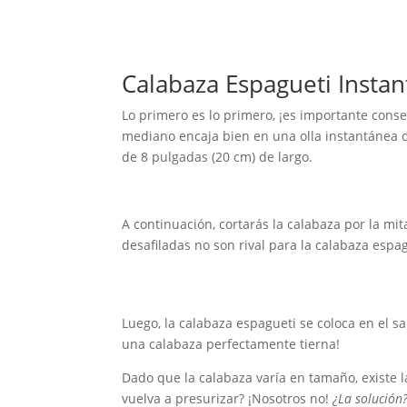
Calabaza Espagueti Instan
Lo primero es lo primero, ¡es importante con
mediano encaja bien en una olla instantánea 
de 8 pulgadas (20 cm) de largo.
A continuación, cortarás la calabaza por la mit
desafiladas no son rival para la calabaza espag
Luego, la calabaza espagueti se coloca en el s
una calabaza perfectamente tierna!
Dado que la calabaza varía en tamaño, existe l
vuelva a presurizar? ¡Nosotros no!
¿La solución