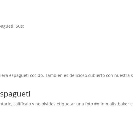
agueti! Sus:
iera espagueti cocido. También es delicioso cubierto con nuestra sa
espagueti
tario, califícalo y no olvides etiquetar una foto #minimalistbaker 