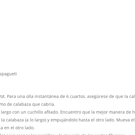
spagueti
Pot. Para una olla instantánea de 6 cuartos, asegúrese de que la c
mo de calabaza que cabría.
o largo con un cuchillo afilado. Encuentro que la mejor manera de 
la calabaza (a lo largo) y empujándolo hasta el otro lado. Mueva el
 en el otro lado.