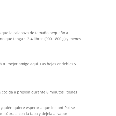
to que la calabaza de tamaño pequeño a
o que tenga ~ 2-4 libras (900-1800 g) y menos
erá tu mejor amigo aquí. Las hojas endebles y
é cocida a presión durante 8 minutos, ¡tienes
 ¿quién quiere esperar a que Instant Pot se
, cúbrala con la tapa y déjela al vapor