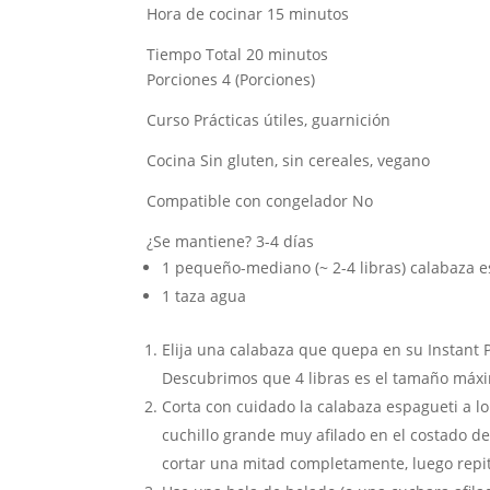
Hora de cocinar
15
minutos
Tiempo Total
20
minutos
Porciones
4
(Porciones)
Curso
Prácticas útiles, guarnición
Cocina
Sin gluten, sin cereales, vegano
Compatible con congelador
No
¿Se mantiene?
3-4 días
1
pequeño-mediano (~ 2-4 libras)
calabaza e
1
taza
agua
Elija una calabaza que quepa en su Instant 
Descubrimos que 4 libras es el tamaño máxi
Corta con cuidado la calabaza espagueti a l
cuchillo grande muy afilado en el costado de 
cortar una mitad completamente, luego repita