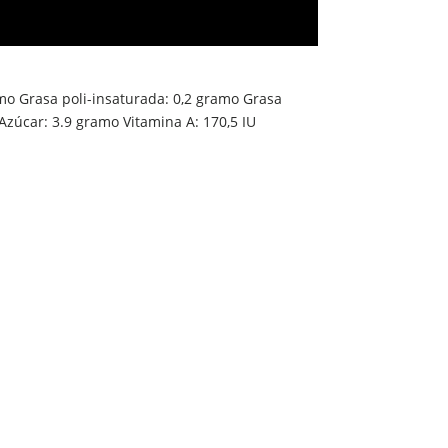
mo
Grasa poli-insaturada:
0,2
gramo
Grasa
Azúcar:
3.9
gramo
Vitamina A:
170,5
IU