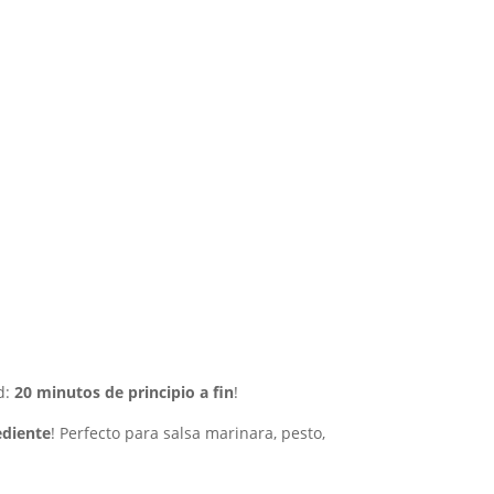
d:
20 minutos de principio a fin
!
ediente
! Perfecto para salsa marinara, pesto,