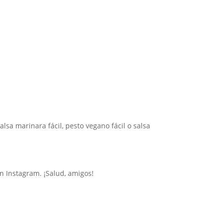
lsa marinara fácil, pesto vegano fácil o salsa
en Instagram. ¡Salud, amigos!