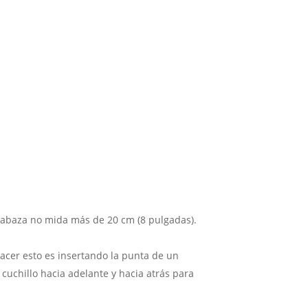
alabaza no mida más de 20 cm (8 pulgadas).
hacer esto es insertando la punta de un
 cuchillo hacia adelante y hacia atrás para