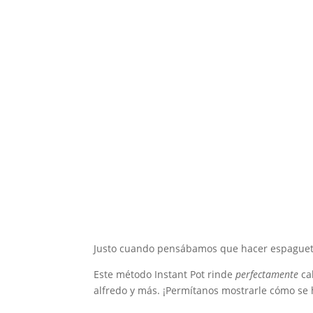
Justo cuando pensábamos que hacer espaguetis 
Este método Instant Pot rinde
perfectamente
ca
alfredo y más. ¡Permítanos mostrarle cómo se 