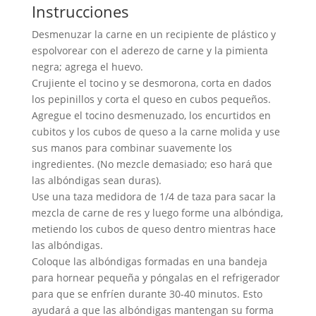
Instrucciones
Desmenuzar la carne en un recipiente de plástico y
espolvorear con el aderezo de carne y la pimienta
negra; agrega el huevo.
Crujiente el tocino y se desmorona, corta en dados
los pepinillos y corta el queso en cubos pequeños.
Agregue el tocino desmenuzado, los encurtidos en
cubitos y los cubos de queso a la carne molida y use
sus manos para combinar suavemente los
ingredientes. (No mezcle demasiado; eso hará que
las albóndigas sean duras).
Use una taza medidora de 1/4 de taza para sacar la
mezcla de carne de res y luego forme una albóndiga,
metiendo los cubos de queso dentro mientras hace
las albóndigas.
Coloque las albóndigas formadas en una bandeja
para hornear pequeña y póngalas en el refrigerador
para que se enfríen durante 30-40 minutos. Esto
ayudará a que las albóndigas mantengan su forma