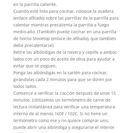
en la parrilla caliente.
Cuando esté listo para cocinar, coloque la asadera
(enlace afiliado) sobre las parrillas de la parrilla para
calentar mientras precalienta la parrilla a fuego
medio-alto. (También puede cocinar en una parrilla
de horno Stovetop (enlace de afiliado), que también
debe precalentarse).
Retire las albóndigas de la nevera y cepille a ambos
lados con un poco de aceite de oliva para ayudar a
evitar que se peguen.
Ponga las albóndigas en la sartén para cocinar,
girándolas cada 2 minutos para que se doren por
todos lados.
Comience a verificar la cocción después de unos 15
minutos. (Utilizamos un termómetro de carne de
lectura instantánea para verificar una temperatura
interna de al menos 160F / 102C. Si no tiene un
termómetro como ese y no quiere comprar uno,
puede abrir una albóndiga y asegurarse el interior