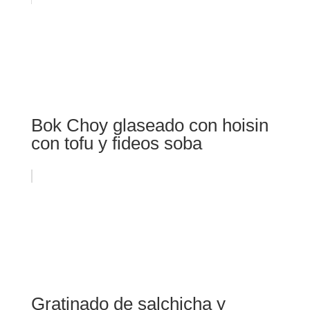
Bok Choy glaseado con hoisin
con tofu y fideos soba
Gratinado de salchicha y