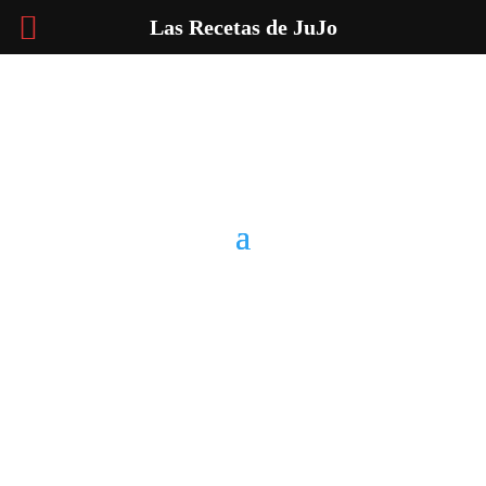
Las Recetas de JuJo