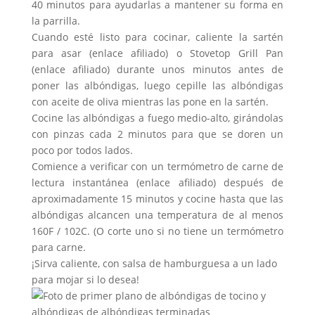
40 minutos para ayudarlas a mantener su forma en
la parrilla.
Cuando esté listo para cocinar, caliente la sartén
para asar (enlace afiliado) o Stovetop Grill Pan
(enlace afiliado) durante unos minutos antes de
poner las albóndigas, luego cepille las albóndigas
con aceite de oliva mientras las pone en la sartén.
Cocine las albóndigas a fuego medio-alto, girándolas
con pinzas cada 2 minutos para que se doren un
poco por todos lados.
Comience a verificar con un termómetro de carne de
lectura instantánea (enlace afiliado) después de
aproximadamente 15 minutos y cocine hasta que las
albóndigas alcancen una temperatura de al menos
160F / 102C. (O corte uno si no tiene un termómetro
para carne.
¡Sirva caliente, con salsa de hamburguesa a un lado
para mojar si lo desea!