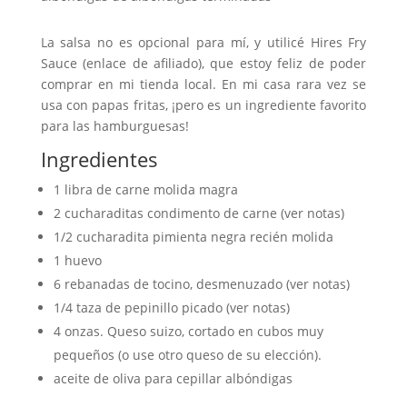
La salsa no es opcional para mí, y utilicé Hires Fry
Sauce (enlace de afiliado), que estoy feliz de poder
comprar en mi tienda local. En mi casa rara vez se
usa con papas fritas, ¡pero es un ingrediente favorito
para las hamburguesas!
Ingredientes
1 libra de carne molida magra
2 cucharaditas condimento de carne (ver notas)
1/2 cucharadita pimienta negra recién molida
1 huevo
6 rebanadas de tocino, desmenuzado (ver notas)
1/4 taza de pepinillo picado (ver notas)
4 onzas. Queso suizo, cortado en cubos muy
pequeños (o use otro queso de su elección).
aceite de oliva para cepillar albóndigas