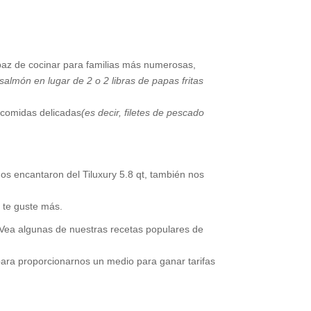
capaz de cocinar para familias más numerosas,
e salmón en lugar de 2 o 2 libras de papas fritas
comidas delicadas
(es decir, filetes de pescado
os encantaron del Tiluxury 5.8 qt, también nos
 te guste más.
a. Vea algunas de nuestras recetas populares de
ara proporcionarnos un medio para ganar tarifas