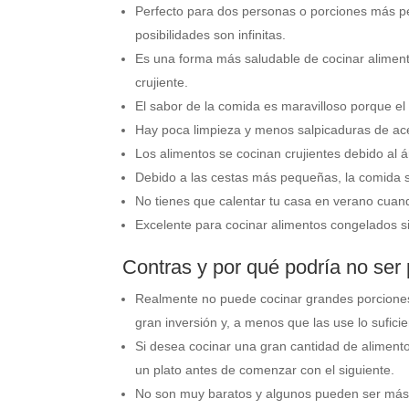
Perfecto para dos personas o porciones más 
posibilidades son infinitas.
Es una forma más saludable de cocinar alimento
crujiente.
El sabor de la comida es maravilloso porque el 
Hay poca limpieza y menos salpicaduras de acei
Los alimentos se cocinan crujientes debido al 
Debido a las cestas más pequeñas, la comida s
No tienes que calentar tu casa en verano cuand
Excelente para cocinar alimentos congelados si
Contras y por qué podría no ser 
Realmente no puede cocinar grandes porciones
gran inversión y, a menos que las use lo sufici
Si desea cocinar una gran cantidad de aliment
un plato antes de comenzar con el siguiente.
No son muy baratos y algunos pueden ser más co