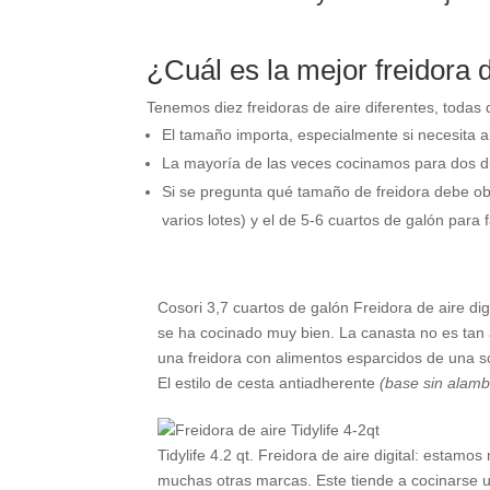
¿Cuál es la mejor freidora 
Tenemos diez freidoras de aire diferentes, todas 
El tamaño importa, especialmente si necesita a
La mayoría de las veces cocinamos para dos du
Si se pregunta qué tamaño de freidora debe ob
varios lotes) y el de 5-6 cuartos de galón para
Cosori 3,7 cuartos de galón Freidora de aire di
se ha cocinado muy bien. La canasta no es tan
una freidora con alimentos esparcidos de una so
El estilo de cesta antiadherente
(base sin alamb
Tidylife 4.2 qt. Freidora de aire digital: estamo
muchas otras marcas. Este tiende a cocinarse 