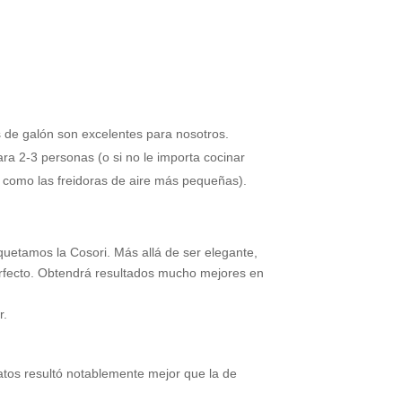
 de galón son excelentes para nosotros.
a 2-3 personas (o si no le importa cocinar
to como las freidoras de aire más pequeñas).
aquetamos la Cosori. Más allá de ser elegante,
erfecto. Obtendrá resultados mucho mejores en
r.
platos resultó notablemente mejor que la de