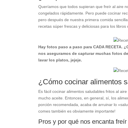
Queríamos que todos supieran que freír al aire no
congelados rápidamente. Pero puede cocinar rec
pero después de nuestra primera comida sencilla
recetas súper frescas y deliciosas para los libros
Hay fotos paso a paso para CADA RECETA. ¿Cu
nos aseguramos de capturar muchas fotos del 
lavar los platos, jejeje.
¿Cómo cocinar alimentos sa
Es fácil cocinar alimentos saludables fritos al ai
mucho aceite. Entonces, en general, sí, los alime
porción recomendada, acaba de arruinar lo «saluda
comes también es obviamente importante!
Pros y por qué nos encanta freír 