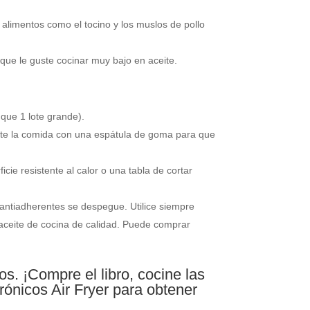
 alimentos como el tocino y los muslos de pollo
que le guste cocinar muy bajo en aceite.
que 1 lote grande).
ente la comida con una espátula de goma para que
cie resistente al calor o una tabla de cortar
s antiadherentes se despegue. Utilice siempre
 aceite de cocina de calidad. Puede comprar
s. ¡Compre el libro, cocine las
rónicos Air Fryer para obtener