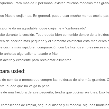
pequeñas. Para más de 2 personas, existen muchos modelos más grand
s fritos o crujientes. En general, puede usar mucho menos aceite para 
calor le da un agradable toque crujiente y “carbonizado”.
te durante la cocción. Todo queda bien contenido dentro de la freidor
área de cocción más pequeña y el elemento calefactor está más cerca d
e cocina más rápido en comparación con los hornos y no es necesario
o anhelas algo caliente, asado o frito
n aceite y excelente para recalentar alimentos.
para usted:
 de comida a menos que compre las freidoras de aire más grandes. C
ente, puede que no valga la pena.
os de una freidora de aire pequeña, tendrá que cocinar en lotes. Eso 
mplicados de limpiar, según el diseño y el modelo. Algunos modelos s