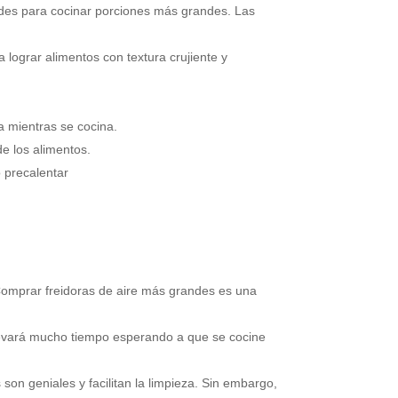
es para cocinar porciones más grandes. Las
lograr alimentos con textura crujiente y
a mientras se cocina.
e los alimentos.
 precalentar
omprar freidoras de aire más grandes es una
llevará mucho tiempo esperando a que se cocine
on geniales y facilitan la limpieza. Sin embargo,