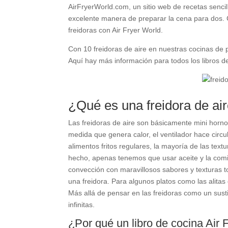
AirFryerWorld.com, un sitio web de recetas senci
excelente manera de preparar la cena para dos. 
freidoras con Air Fryer World.
Con 10 freidoras de aire en nuestras cocinas d
Aquí hay más información para todos los libros de
¿Qué es una freidora de air
Las freidoras de aire son básicamente mini horno
medida que genera calor, el ventilador hace circu
alimentos fritos regulares, la mayoría de las text
hecho, apenas tenemos que usar aceite y la comid
convección con maravillosos sabores y texturas t
una freidora. Para algunos platos como las alitas 
Más allá de pensar en las freidoras como un susti
infinitas.
¿Por qué un libro de cocina Air 