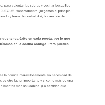
al para calentar las sobras y cocinar bocadillos
O JUZGUE. Honestamente, juzgamos al principio,
do y fuera de control. Así, la creación de
que tenga éxito en cada receta, por lo que
viéramos en la cocina contigo! Pero puedes
 y asa la comida maravillosamente sin necesidad de
nes es otro factor importante y si come más de una
ar alimentos más saludables. ¡La cantidad que