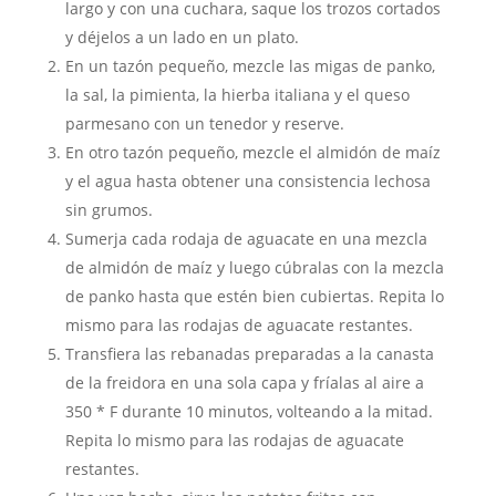
largo y con una cuchara, saque los trozos cortados
y déjelos a un lado en un plato.
En un tazón pequeño, mezcle las migas de panko,
la sal, la pimienta, la hierba italiana y el queso
parmesano con un tenedor y reserve.
En otro tazón pequeño, mezcle el almidón de maíz
y el agua hasta obtener una consistencia lechosa
sin grumos.
Sumerja cada rodaja de aguacate en una mezcla
de almidón de maíz y luego cúbralas con la mezcla
de panko hasta que estén bien cubiertas. Repita lo
mismo para las rodajas de aguacate restantes.
Transfiera las rebanadas preparadas a la canasta
de la freidora en una sola capa y fríalas al aire a
350 * F durante 10 minutos, volteando a la mitad.
Repita lo mismo para las rodajas de aguacate
restantes.