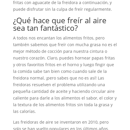
fritas con aguacate de la freidora a continuación, y
puede disfrutar sin la culpa de freír regularmente.
¿Qué hace que freír al aire
sea tan fantástico?
A todos nos encantan los alimentos fritos, pero
también sabemos que freír con mucha grasa no es el
mejor método de cocción para nuestra cintura o
nuestro corazón. Claro, puedes hornear papas fritas
y otros favoritos fritos en el horno y luego fingir que
la comida sabe tan bien como cuando sale de la
freidora normal, ¡pero sabes que no es así! Las
freidoras resuelven el problema utilizando una
pequeña cantidad de aceite y haciendo circular aire
caliente para darle a los alimentos el sabor, el color y
la textura de los alimentos fritos sin toda la grasa y
las calorías.
Las freidoras de aire se inventaron en 2010, pero
solo se han vuelto populares en los últimos años.