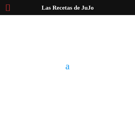
Las Recetas de JuJo