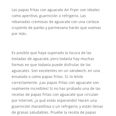
Las papas fritas con aguacate Air Fryer son ideales
como aperitivo, guarnición o refrigerio. Las
rebanadas cremosas de aguacate con una corteza
crujiente de panko y parmesano harán que vuelvas
por más.
Es posible que haya superado la locura de las
tostadas de aguacate, pero todavía hay muchas
formas en que todavía puede disfrutar de los
aguacates. Son excelentes en un sándwich, en una
ensalada o como papas fritas. Sí, lo leíste
correctamente. ¡Las papas fritas con aguacate son
realmente increíbles! Si no has probado una de las
recetas de papas fritas con aguacate que circulan
por Internet, ¿a qué estás esperando? Hacen una
guarnición maravillosa o un refrigerio, y están llenas
de grasas saludables. Pruebe la receta de papas