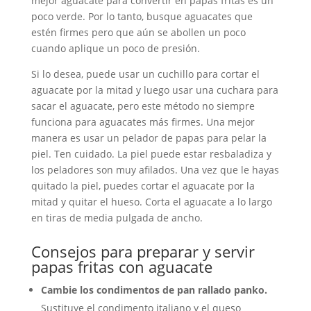
mejor aguacate para convertir en papas fritas es un
poco verde. Por lo tanto, busque aguacates que
estén firmes pero que aún se abollen un poco
cuando aplique un poco de presión.
Si lo desea, puede usar un cuchillo para cortar el
aguacate por la mitad y luego usar una cuchara para
sacar el aguacate, pero este método no siempre
funciona para aguacates más firmes. Una mejor
manera es usar un pelador de papas para pelar la
piel. Ten cuidado. La piel puede estar resbaladiza y
los peladores son muy afilados. Una vez que le hayas
quitado la piel, puedes cortar el aguacate por la
mitad y quitar el hueso. Corta el aguacate a lo largo
en tiras de media pulgada de ancho.
Consejos para preparar y servir
papas fritas con aguacate
Cambie los condimentos de pan rallado panko.
Sustituye el condimento italiano y el queso