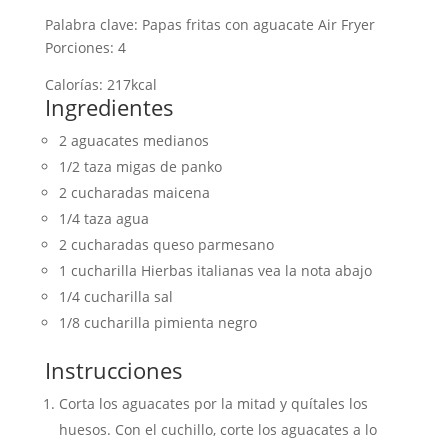
Palabra clave:
Papas fritas con aguacate Air Fryer
Porciones:
4
Calorías:
217
kcal
Ingredientes
2
aguacates medianos
1/2
taza
migas de panko
2
cucharadas
maicena
1/4
taza
agua
2
cucharadas
queso parmesano
1
cucharilla
Hierbas italianas
vea la nota abajo
1/4
cucharilla
sal
1/8
cucharilla
pimienta negro
Instrucciones
Corta los aguacates por la mitad y quítales los
huesos. Con el cuchillo, corte los aguacates a lo