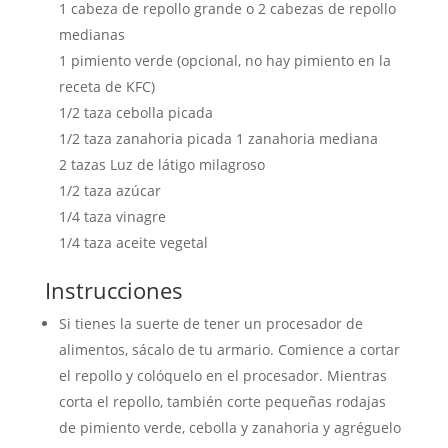
1 cabeza de repollo grande o 2 cabezas de repollo
medianas
1
pimiento verde
(opcional, no hay pimiento en la
receta de KFC)
1/2
taza
cebolla picada
1/2
taza
zanahoria picada
1 zanahoria mediana
2
tazas
Luz de látigo milagroso
1/2
taza
azúcar
1/4
taza
vinagre
1/4
taza
aceite vegetal
Instrucciones
Si tienes la suerte de tener un procesador de
alimentos, sácalo de tu armario. Comience a cortar
el repollo y colóquelo en el procesador. Mientras
corta el repollo, también corte pequeñas rodajas
de pimiento verde, cebolla y zanahoria y agréguelo