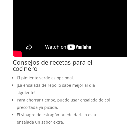
Consejos de recetas para el
cocinero
El pimiento verde es opcional.
¡La ensalada de repollo sabe mejor al día
siguiente!
Para ahorrar tiempo, puede usar ensalada de col
precortada ya picada.
El vinagre de estragón puede darle a esta
ensalada un sabor extra.