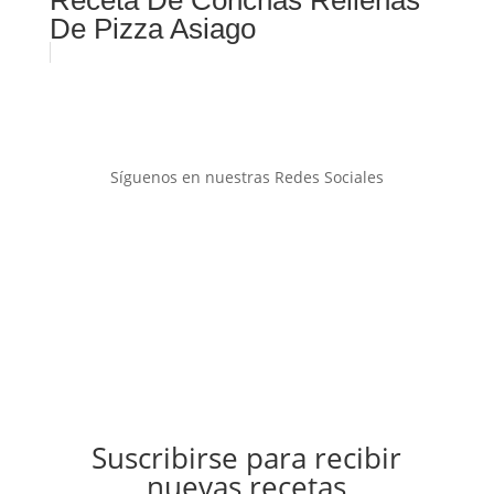
Receta De Conchas Rellenas
De Pizza Asiago
Síguenos en nuestras Redes Sociales
Suscribirse para recibir
nuevas recetas