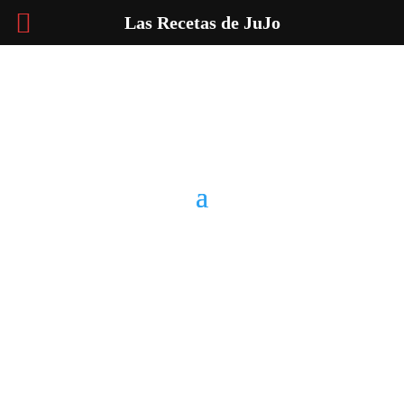
Las Recetas de JuJo