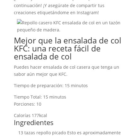
continuación! ¡Y asegúrate de compartir tus
creaciones etiquetándome en Instagram!
Mejor que la ensalada de col
KFC: una receta fácil de
ensalada de col
Puedes hacer ensalada de col casera que tenga un
sabor aún mejor que KFC.
Tiempo de preparación:
15
minutos
Tiempo Total:
15
minutos
Porciones:
10
Calorías
177
kcal
Ingredientes
13
tazas
repollo picado
Esto es aproximadamente