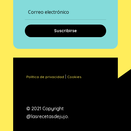
Suscribirse
|
Política de privacidad
Cookies
© 2021 Copyright
@lasrecetasdejujo.