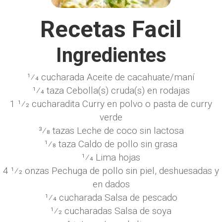
Recetas Facil
Ingredientes
1⁄4 cucharada Aceite de cacahuate/maní
1⁄4 taza Cebolla(s) cruda(s) en rodajas
1 1⁄2 cucharadita Curry en polvo o pasta de curry
verde
3⁄8 tazas Leche de coco sin lactosa
1⁄8 taza Caldo de pollo sin grasa
1⁄4 Lima hojas
4 1⁄2 onzas Pechuga de pollo sin piel, deshuesadas y
en dados
1⁄4 cucharada Salsa de pescado
1⁄2 cucharadas Salsa de soya