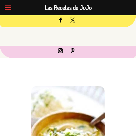
Las Recetas de JuJo