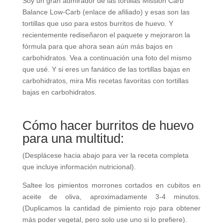
Soy un gran admirador de las tortillas Mission Carb
Balance Low-Carb (enlace de afiliado) y esas son las
tortillas que uso para estos burritos de huevo. Y
recientemente rediseñaron el paquete y mejoraron la
fórmula para que ahora sean aún más bajos en
carbohidratos. Vea a continuación una foto del mismo
que usé. Y si eres un fanático de las tortillas bajas en
carbohidratos, mira Mis recetas favoritas con tortillas
bajas en carbohidratos.
Cómo hacer burritos de huevo
para una multitud:
(Desplácese hacia abajo para ver la receta completa
que incluye información nutricional).
Saltee los pimientos morrones cortados en cubitos en
aceite de oliva, aproximadamente 3-4 minutos.
(Duplicamos la cantidad de pimiento rojo para obtener
más poder vegetal, pero solo use uno si lo prefiere).