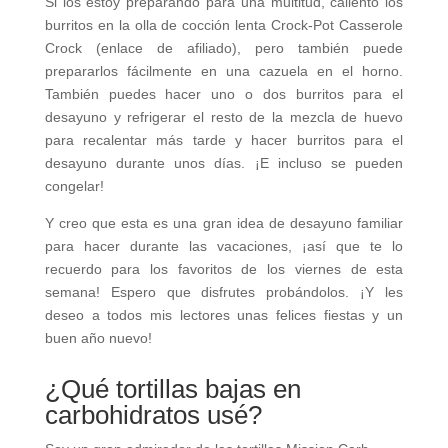
Si los estoy preparando para una multitud, caliento los
burritos en la olla de cocción lenta Crock-Pot Casserole
Crock (enlace de afiliado), pero también puede
prepararlos fácilmente en una cazuela en el horno.
También puedes hacer uno o dos burritos para el
desayuno y refrigerar el resto de la mezcla de huevo
para recalentar más tarde y hacer burritos para el
desayuno durante unos días. ¡E incluso se pueden
congelar!
Y creo que esta es una gran idea de desayuno familiar
para hacer durante las vacaciones, ¡así que te lo
recuerdo para los favoritos de los viernes de esta
semana! Espero que disfrutes probándolos. ¡Y les
deseo a todos mis lectores unas felices fiestas y un
buen año nuevo!
¿Qué tortillas bajas en
carbohidratos usé?