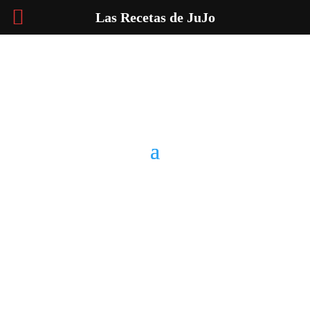
Las Recetas de JuJo