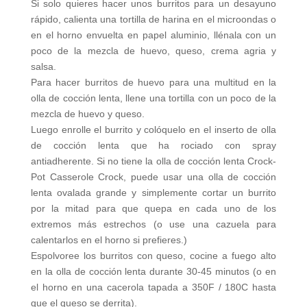
Si solo quieres hacer unos burritos para un desayuno
rápido, calienta una tortilla de harina en el microondas o
en el horno envuelta en papel aluminio, llénala con un
poco de la mezcla de huevo, queso, crema agria y
salsa.
Para hacer burritos de huevo para una multitud en la
olla de cocción lenta, llene una tortilla con un poco de la
mezcla de huevo y queso.
Luego enrolle el burrito y colóquelo en el inserto de olla
de cocción lenta que ha rociado con spray
antiadherente. Si no tiene la olla de cocción lenta Crock-
Pot Casserole Crock, puede usar una olla de cocción
lenta ovalada grande y simplemente cortar un burrito
por la mitad para que quepa en cada uno de los
extremos más estrechos (o use una cazuela para
calentarlos en el horno si prefieres.)
Espolvoree los burritos con queso, cocine a fuego alto
en la olla de cocción lenta durante 30-45 minutos (o en
el horno en una cacerola tapada a 350F / 180C hasta
que el queso se derrita).