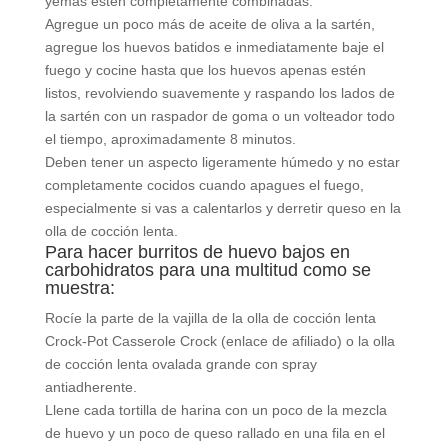
yemas estén completamente combinadas.
Agregue un poco más de aceite de oliva a la sartén,
agregue los huevos batidos e inmediatamente baje el
fuego y cocine hasta que los huevos apenas estén
listos, revolviendo suavemente y raspando los lados de
la sartén con un raspador de goma o un volteador todo
el tiempo, aproximadamente 8 minutos.
Deben tener un aspecto ligeramente húmedo y no estar
completamente cocidos cuando apagues el fuego,
especialmente si vas a calentarlos y derretir queso en la
olla de cocción lenta.
Para hacer burritos de huevo bajos en
carbohidratos para una multitud como se
muestra:
Rocíe la parte de la vajilla de la olla de cocción lenta
Crock-Pot Casserole Crock (enlace de afiliado) o la olla
de cocción lenta ovalada grande con spray
antiadherente.
Llene cada tortilla de harina con un poco de la mezcla
de huevo y un poco de queso rallado en una fila en el