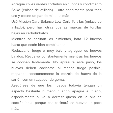
Agregue chiles verdes cortados en cubitos y condimento
Spike (enlace de afiliado) u otro condimento para todo
uso y cocine un par de minutos más.
Usé Mission Carb Balance Low-Carb Tortillas (enlace de
afiliado), pero hay otras buenas marcas de tortillas
bajas en carbohidratos.
Mientras se cocinan los pimientos, bata 12 huevos
hasta que estén bien combinados.
Reduzca el fuego a muy bajo y agregue los huevos
batidos. Revuelva constantemente mientras los huevos
se cocinan lentamente. No apresure este paso, los
huevos deben cocinarse al menor fuego posible,
raspando constantemente la mezcla de huevo de la
sartén con un raspador de goma.
Asegúrese de que los huevos todavía tengan un
aspecto bastante húmedo cuando apague el fuego,
especialmente si va a derretir queso en la olla de
cocción lenta, porque eso cocinará los huevos un poco
más.