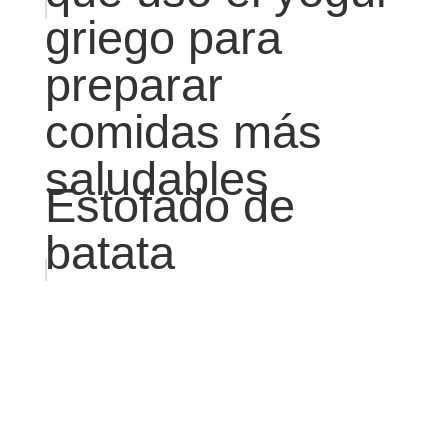
griego para
preparar
comidas más
saludables
Estofado de
batata