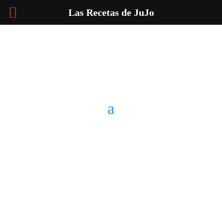
Las Recetas de JuJo