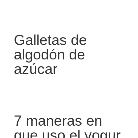
Galletas de
algodón de
azúcar
7 maneras en
que uso el yogur