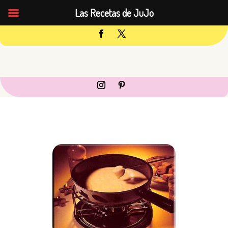
Las Recetas de JuJo