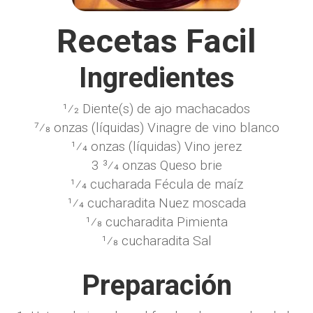
Recetas Facil
Ingredientes
1⁄2 Diente(s) de ajo machacados
7⁄8 onzas (líquidas) Vinagre de vino blanco
1⁄4 onzas (líquidas) Vino jerez
3 3⁄4 onzas Queso brie
1⁄4 cucharada Fécula de maíz
1⁄4 cucharadita Nuez moscada
1⁄8 cucharadita Pimienta
1⁄8 cucharadita Sal
Preparación