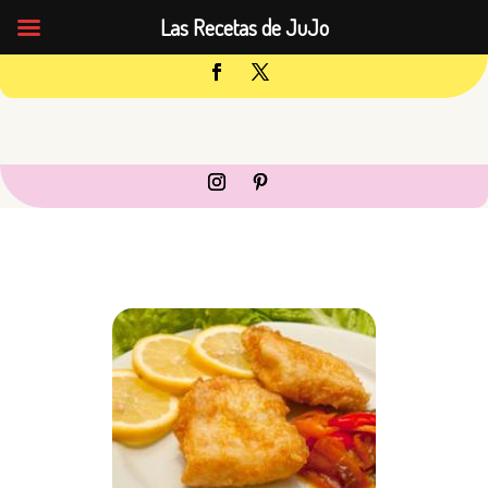
Las Recetas de JuJo