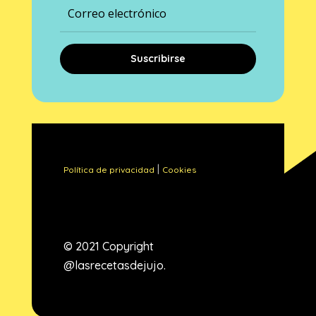
Suscribirse
|
Política de privacidad
Cookies
© 2021 Copyright
@lasrecetasdejujo.