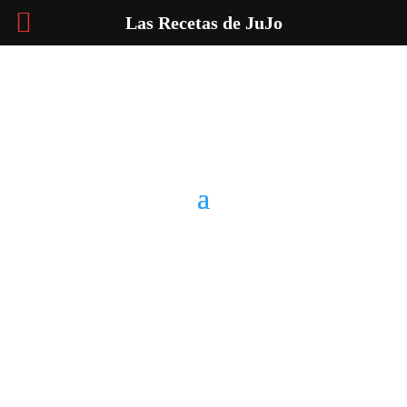
Las Recetas de JuJo