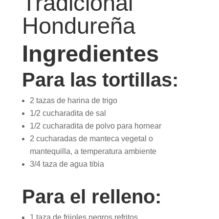
Ingredientes
Para las tortillas:
2 tazas de harina de trigo
1/2 cucharadita de sal
1/2 cucharadita de polvo para hornear
2 cucharadas de manteca vegetal o
mantequilla, a temperatura ambiente
3/4 taza de agua tibia
Para el relleno:
1 taza de frijoles negros refritos