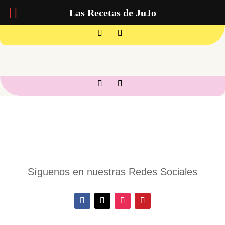
Las Recetas de JuJo
Síguenos en nuestras Redes Sociales