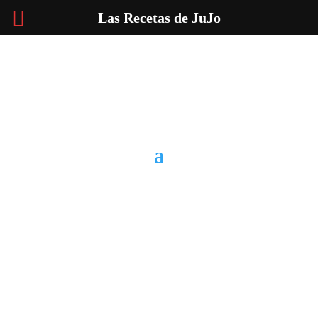
Las Recetas de JuJo