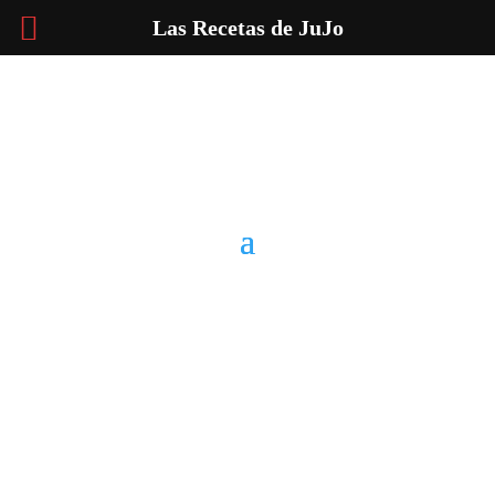
Las Recetas de JuJo